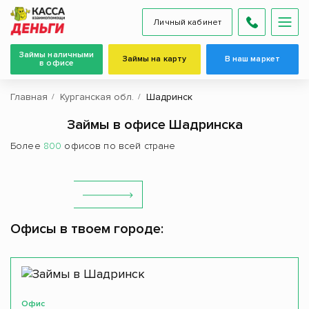
Личный кабинет
Займы наличными
Займы на карту
В наш маркет
в офисе
Главная
Курганская обл.
Шадринск
Займы в офисе Шадринска
Более
800
офисов по всей стране
Офисы в твоем городе:
Офис