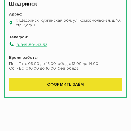
Шадринск
Адрес:
г. Шадринск, Курганская обл, ул. Комсомольская, д. 16,
стр 2,оф. 1
Телефон:
8-919-591-13-53
Время работы:
Пн. - Пт. с 08:00 до 18:00, обед с 13:00 до 14:00
Сб. - Вс. с 10:00 до 16:00, без обеда
ОФОРМИТЬ ЗАЁМ