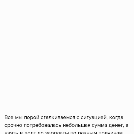
Все мы порой сталкиваемся с ситуацией, когда
срочно потребовалась небольшая сумма денег, а
взять в долг до зарплаты по разным причинам