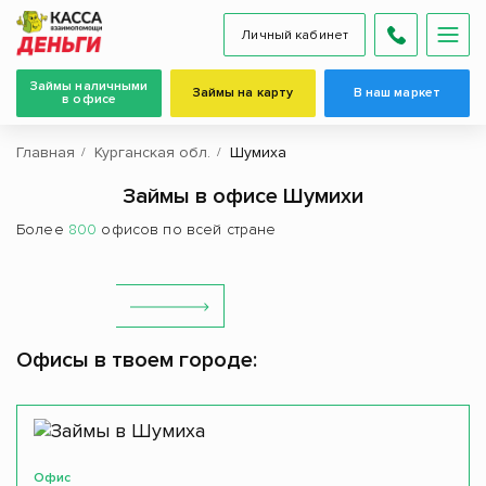
Личный кабинет
Займы наличными
Займы на карту
В наш маркет
в офисе
Главная
Курганская обл.
Шумиха
Займы в офисе Шумихи
Более
800
офисов по всей стране
Офисы в твоем городе:
Офис