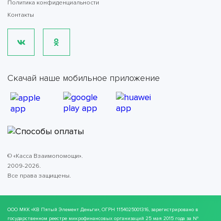
Политика конфиденциальности
Контакты
Скачай наше мобильное приложение
© «Касса Взаимопомощи».
2009-2026.
Все права защищены.
ООО МКК
«КВ Пятый Элемент Деньги»
, ОГРН 1154025001316, зарегистрировано в
государственном реестре микрофинансовых организаций 25 мая 2015 года за №