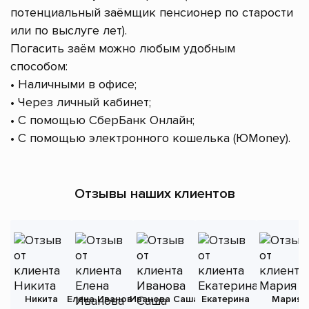
потенциальный заёмщик пенсионер по старости
или по выслуге лет).
Погасить заём можно любым удобным
способом:
• Наличными в офисе;
• Через личный кабинет;
• С помощью СберБанк Онлайн;
• С помощью электронного кошелька (ЮMoney).
Отзывы наших клиентов
Никита
Елена Иванова
Иванова Саша
Екатерина
Мария
А