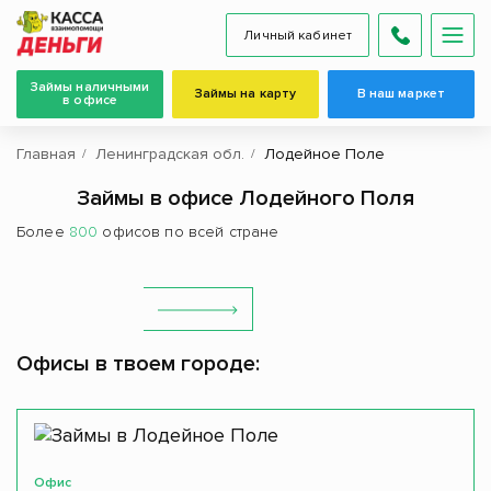
Личный кабинет
Займы наличными
Займы на карту
В наш маркет
в офисе
Главная
Ленинградская обл.
Лодейное Поле
Займы в офисе Лодейного Поля
Более
800
офисов по всей стране
Офисы в твоем городе:
Офис