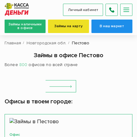
Личный кабинет
Займы наличными
Займы на карту
В наш маркет
в офисе
Главная
Новгородская обл.
Пестово
Займы в офисе Пестово
Более
800
офисов по всей стране
Офисы в твоем городе:
Офис