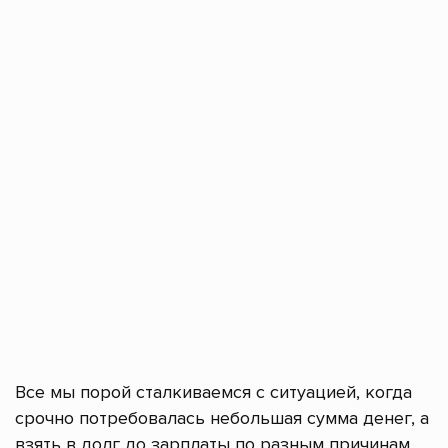
Все мы порой сталкиваемся с ситуацией, когда
срочно потребовалась небольшая сумма денег, а
взять в долг до зарплаты по разным причинам