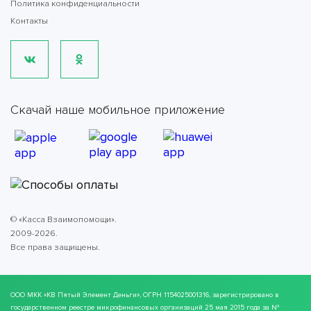
Политика конфиденциальности
Контакты
Скачай наше мобильное приложение
© «Касса Взаимопомощи».
2009-2026.
Все права защищены.
ООО МКК
«КВ Пятый Элемент Деньги»
, ОГРН 1154025001316, зарегистрировано в
государственном реестре микрофинансовых организаций 25 мая 2015 года за №