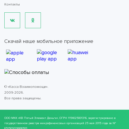
Контакты
Скачай наше мобильное приложение
© «Касса Взаимопомощи».
2009-2026.
Все права защищены.
ООО МКК
«КВ Пятый Элемент Деньги»
, ОГРН 1154025001316, зарегистрировано в
государственном реестре микрофинансовых организаций 25 мая 2015 года за №
651503029006503.