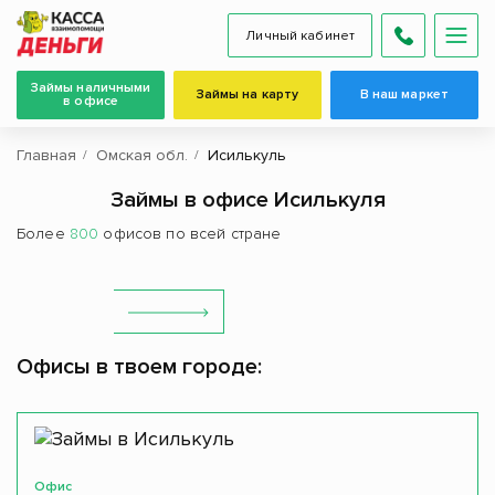
Личный кабинет
Займы наличными
Займы на карту
В наш маркет
в офисе
Главная
Омская обл.
Исилькуль
Займы в офисе Исилькуля
Более
800
офисов по всей стране
Офисы в твоем городе:
Офис