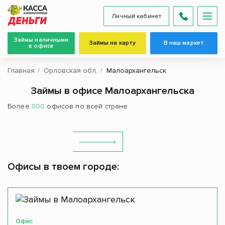
Личный кабинет
Займы наличными
Займы на карту
В наш маркет
в офисе
Главная
Орловская обл.
Малоархангельск
Займы в офисе Малоархангельска
Более
800
офисов по всей стране
Офисы в твоем городе:
Офис