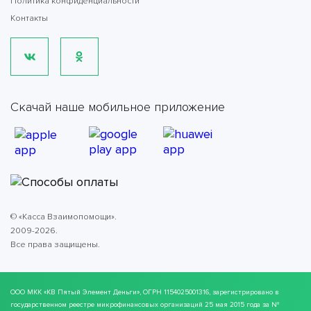
Политика конфиденциальности
Контакты
Скачай наше мобильное приложение
© «Касса Взаимопомощи».
2009-2026.
Все права защищены.
ООО МКК
«КВ Пятый Элемент Деньги»
, ОГРН 1154025001316, зарегистрировано в
государственном реестре микрофинансовых организаций 25 мая 2015 года за №