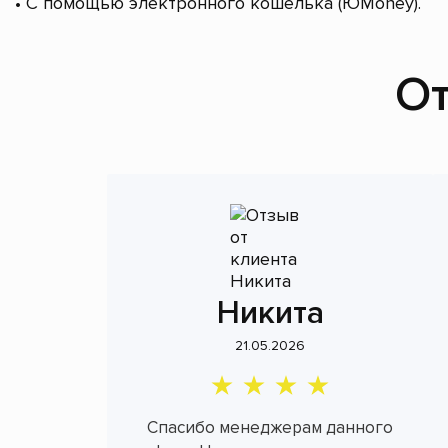
• С помощью электронного кошелька (ЮMoney).
От
Никита
21.05.2026
Спасибо менеджерам данного