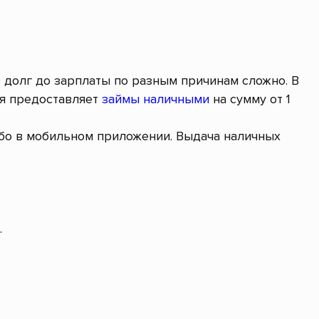
в долг до зарплаты по разным причинам сложно. В
ая предоставляет
займы наличными
на сумму от 1
ибо в мобильном приложении. Выдача наличных
.