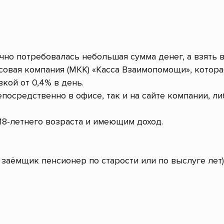
очно потребовалась небольшая сумма денег, а взять 
овая компания (МКК) «Касса Взаимопомощи», котор
кой от 0,4% в день.
посредственно в офисе, так и на сайте компании, л
8-летнего возраста и имеющим доход.
заёмщик пенсионер по старости или по выслуге лет)