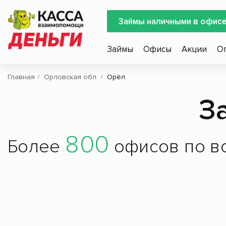
Займы наличными в офис
Займы
Офисы
Акции
О
Главная
Орловская обл.
Орёл
З
800
Более
офисов по вс