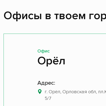
Офисы в твоем гор
Офис
Орёл
Адрес:
г. Орёл, Орловская обл, пл.
5/7