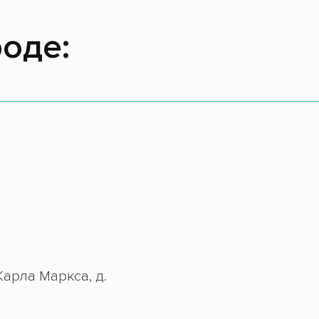
оде:
Карла Маркса, д.