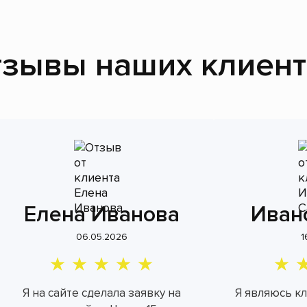
зывы наших клиен
Елена Иванова
Иван
06.05.2026
1
Я на сайте сделала заявку на
Я являюсь к