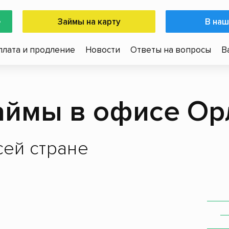
е
Займы на карту
В наш
плата и продление
Новости
Ответы на вопросы
В
аймы в офисе Ор
ей стране