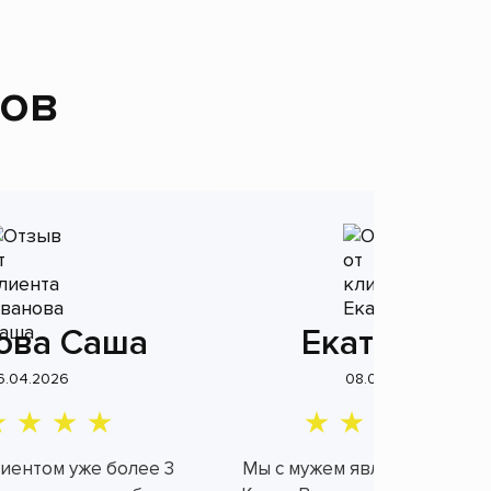
тов
ова Саша
Екатерина
6.04.2026
08.04.2026
лиентом уже более 3
Мы с мужем являемся клие