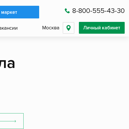
8-800-555-43-30
 маркет
Москва
Личный кабинет
акансии
ла