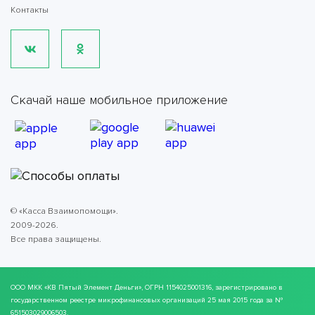
Контакты
Скачай наше мобильное приложение
© «Касса Взаимопомощи».
2009-2026.
Все права защищены.
ООО МКК
«КВ Пятый Элемент Деньги»
, ОГРН 1154025001316, зарегистрировано в
государственном реестре микрофинансовых организаций 25 мая 2015 года за №
651503029006503.