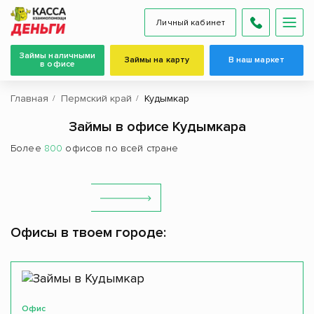
Личный кабинет
Займы наличными
Займы на карту
В наш маркет
в офисе
Главная
Пермский край
Кудымкар
Займы в офисе Кудымкара
Более
800
офисов по всей стране
Офисы в твоем городе:
Офис