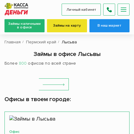
Личный кабинет
Займы наличными
Займы на карту
В наш маркет
в офисе
Главная
Пермский край
Лысьва
Займы в офисе Лысьвы
Более
800
офисов по всей стране
Офисы в твоем городе:
Офис