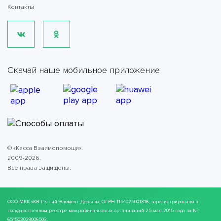
Контакты
Скачай наше мобильное приложение
© «Касса Взаимопомощи».
2009-2026.
Все права защищены.
ООО МКК
«КВ Пятый Элемент Деньги»
, ОГРН 1154025001316, зарегистрировано в
государственном реестре микрофинансовых организаций 25 мая 2015 года за №
651503029006503.