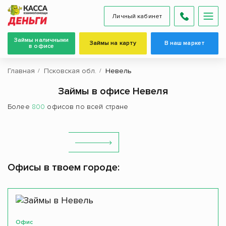
Личный кабинет
Займы наличными
Займы на карту
В наш маркет
в офисе
Главная
Псковская обл.
Невель
Займы в офисе Невеля
Более
800
офисов по всей стране
Офисы в твоем городе:
Офис