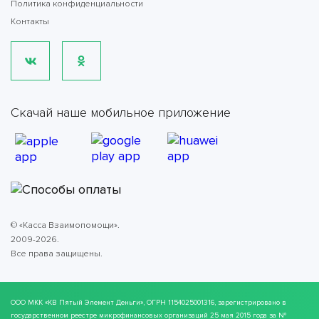
Политика конфиденциальности
Контакты
Скачай наше мобильное приложение
© «Касса Взаимопомощи».
2009-2026.
Все права защищены.
ООО МКК
«КВ Пятый Элемент Деньги»
, ОГРН 1154025001316, зарегистрировано в
государственном реестре микрофинансовых организаций 25 мая 2015 года за №