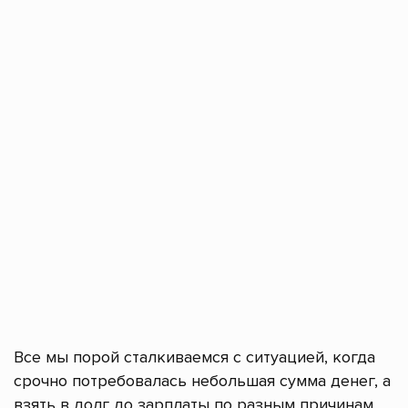
Все мы порой сталкиваемся с ситуацией, когда
срочно потребовалась небольшая сумма денег, а
взять в долг до зарплаты по разным причинам