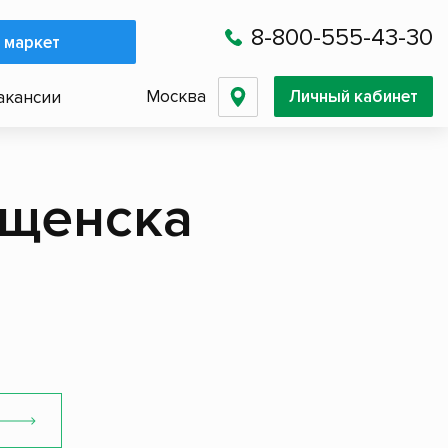
8-800-555-43-30
 маркет
Москва
Личный кабинет
акансии
ещенска