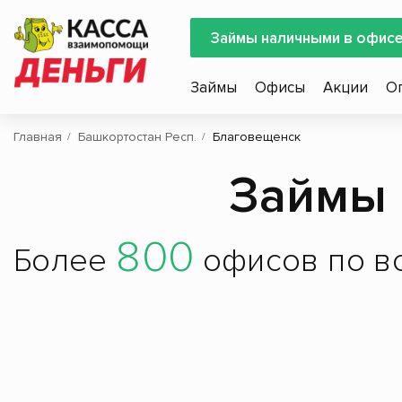
Займы наличными в офис
Займы
Офисы
Акции
О
Главная
Башкортостан Респ.
Благовещенск
Займы 
800
Более
офисов по вс