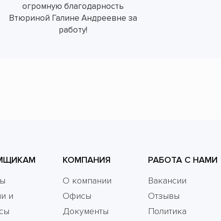
огромную благодарность
Втюриной Галине Андреевне за
работу!
МЩИКАМ
КОМПАНИЯ
РАБОТА С НАМИ
мы
О компании
Вакансии
и и
Офисы
Отзывы
сы
Документы
Политика