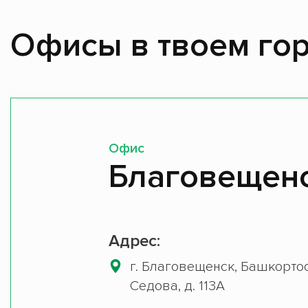
Офисы в твоем гор
Офис
Благовещен
Адрес:
г. Благовещенск, Башкортос
Седова, д. 113А