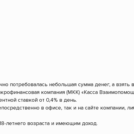
очно потребовалась небольшая сумма денег, а взять 
крофинансовая компания (МКК) «Касса Взаимопомощ
ентной ставкой от 0,4% в день.
посредственно в офисе, так и на сайте компании, л
8-летнего возраста и имеющим доход.