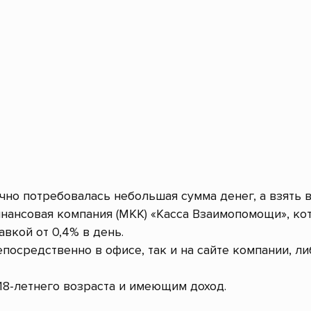
очно потребовалась небольшая сумма денег, а взять 
нансовая компания (МКК) «Касса Взаимопомощи», ко
авкой от 0,4% в день.
посредственно в офисе, так и на сайте компании, л
8-летнего возраста и имеющим доход.