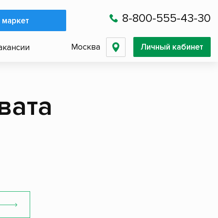
8-800-555-43-30
 маркет
Москва
Личный кабинет
акансии
вата