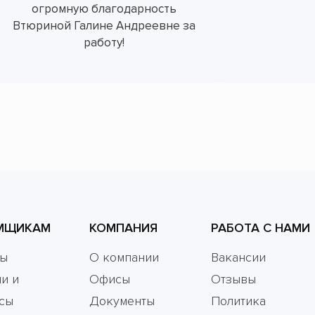
огромную благодарность
Втюриной Галине Андреевне за
работу!
МЩИКАМ
КОМПАНИЯ
РАБОТА С НАМИ
мы
О компании
Вакансии
и и
Офисы
Отзывы
сы
Документы
Политика