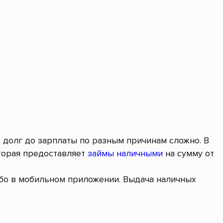
в долг до зарплаты по разным причинам сложно. В
торая предоставляет
займы наличными
на сумму от
ибо в мобильном приложении. Выдача наличных