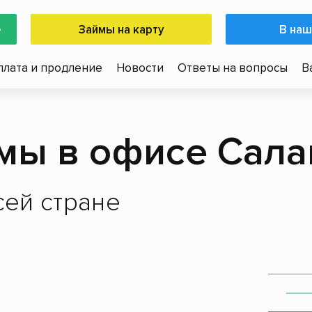
е
Займы на карту
В наш
плата и продление
Новости
Ответы на вопросы
В
мы в офисе Сала
ей стране