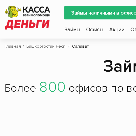
Займы наличными в офис
Займы
Офисы
Акции
О
Главная
Башкортостан Респ.
Салават
Зай
800
Более
офисов по вс