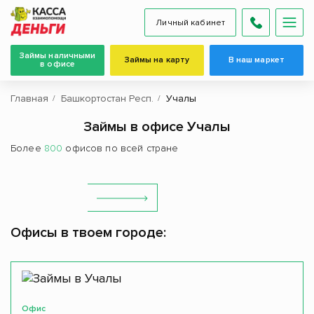
Личный кабинет
Займы наличными
Займы на карту
В наш маркет
в офисе
Главная
Башкортостан Респ.
Учалы
Займы в офисе Учалы
Более
800
офисов по всей стране
Офисы в твоем городе:
Офис