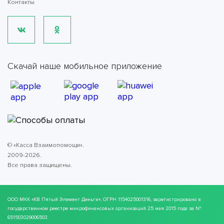
Контакты
Скачай наше мобильное приложение
© «Касса Взаимопомощи».
2009-2026.
Все права защищены.
ООО МКК
«КВ Пятый Элемент Деньги»
, ОГРН 1154025001316, зарегистрировано в
государственном реестре микрофинансовых организаций 25 мая 2015 года за №
651503029006503.