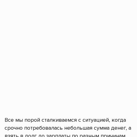
Все мы порой сталкиваемся с ситуацией, когда
срочно потребовалась небольшая сумма денег, а
взять в долг до зарплаты по разным причинам