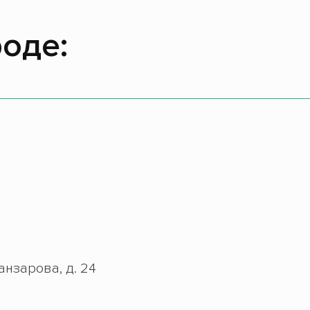
оде:
Банзарова, д. 24