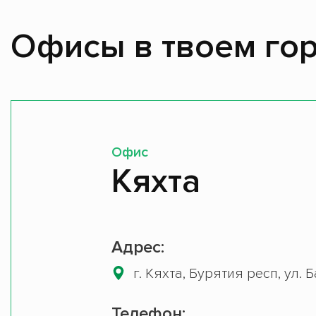
Офисы в твоем гор
Офис
Кяхта
Адрес:
г. Кяхта, Бурятия респ, ул. 
Телефон: