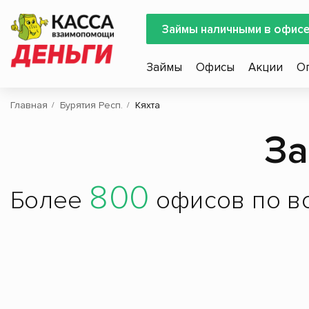
Займы наличными в офис
Займы
Офисы
Акции
О
Главная
Бурятия Респ.
Кяхта
За
800
Более
офисов по вс