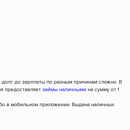
в долг до зарплаты по разным причинам сложно. В
ая предоставляет
займы наличными
на сумму от 1
ибо в мобильном приложении. Выдача наличных