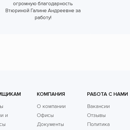
огромную благодарность
Втюриной Галине Андреевне за
работу!
МЩИКАМ
КОМПАНИЯ
РАБОТА С НАМИ
мы
О компании
Вакансии
и и
Офисы
Отзывы
сы
Документы
Политика