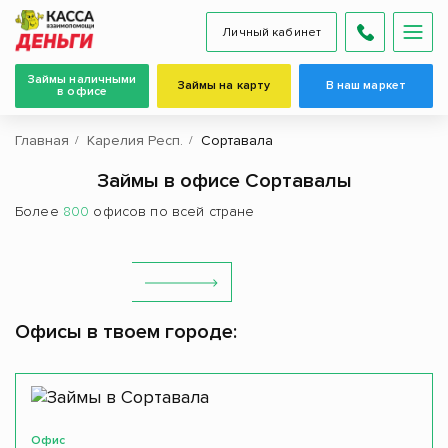
Личный кабинет
Займы наличными
Займы на карту
В наш маркет
в офисе
Главная
Карелия Респ.
Сортавала
Займы в офисе Сортавалы
Более
800
офисов по всей стране
Офисы в твоем городе:
Офис