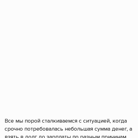
Все мы порой сталкиваемся с ситуацией, когда
срочно потребовалась небольшая сумма денег, а
взять в долг до зарплаты по разным причинам