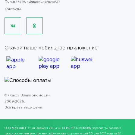
Политика конфиденциальности
Контакты
Скачай наше мобильное приложение
© «Касса Взаимопомощи».
2009-2026.
Все права защищены.
ООО МКК
«КВ Пятый Элемент Деньги»
, ОГРН 1154025001316, зарегистрировано в
государственном реестре микрофинансовых организаций 25 мая 2015 года за №