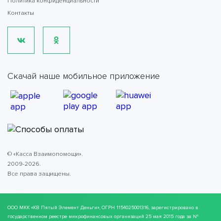
Политика конфиденциальности
Контакты
Скачай наше мобильное приложение
© «Касса Взаимопомощи».
2009-2026.
Все права защищены.
ООО МКК
«КВ Пятый Элемент Деньги»
, ОГРН 1154025001316, зарегистрировано в
государственном реестре микрофинансовых организаций 25 мая 2015 года за №