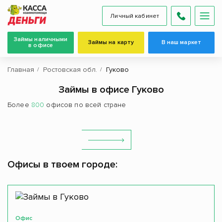
Личный кабинет
Займы наличными
Займы на карту
В наш маркет
в офисе
Главная
Ростовская обл.
Гуково
Займы в офисе Гуково
Более
800
офисов по всей стране
Офисы в твоем городе:
Офис