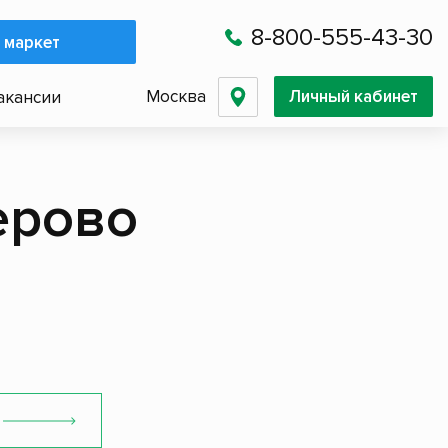
8-800-555-43-30
 маркет
Москва
Личный кабинет
акансии
ерово