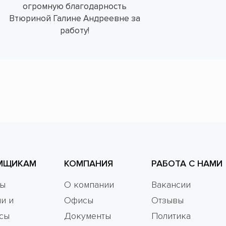
огромную благодарность
Втюриной Галине Андреевне за
работу!
МЩИКАМ
КОМПАНИЯ
РАБОТА С НАМИ
мы
О компании
Вакансии
и и
Офисы
Отзывы
сы
Документы
Политика