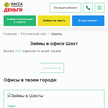
Личный кабинет
Займы наличными
Займы на карту
В наш маркет
в офисе
Главная
Ростовская обл.
Шахты
Займы в офисе Шахт
Более
800
офисов по всей стране
Офисы в твоем городе:
Офис