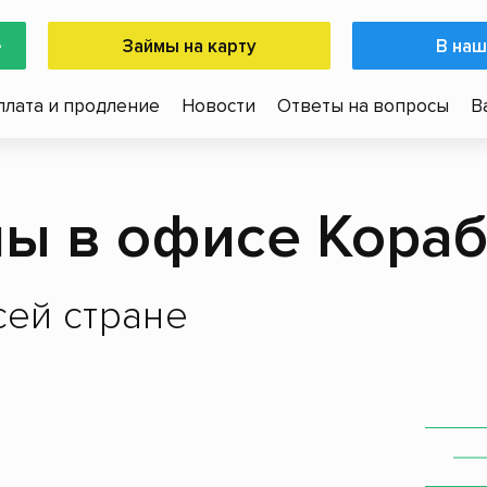
е
Займы на карту
В наш
плата и продление
Новости
Ответы на вопросы
В
ы в офисе Кора
ей стране