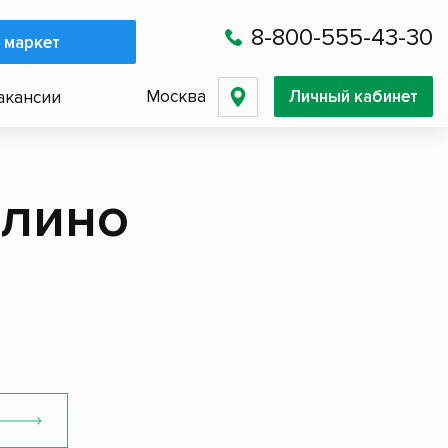
8-800-555-43-30
 маркет
Москва
Личный кабинет
акансии
блино