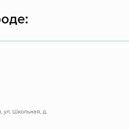
оде:
, ул. Школьная, д.