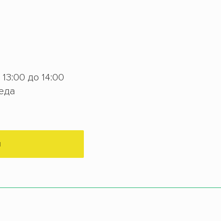
с 13:00 до 14:00
беда
М