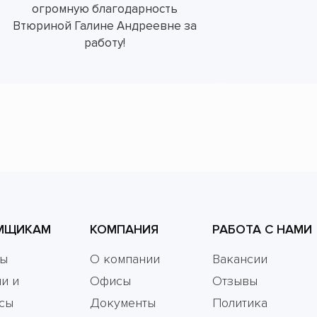
огромную благодарность
Втюриной Галине Андреевне за
работу!
МЩИКАМ
КОМПАНИЯ
РАБОТА С НАМИ
мы
О компании
Вакансии
и и
Офисы
Отзывы
сы
Документы
Политика