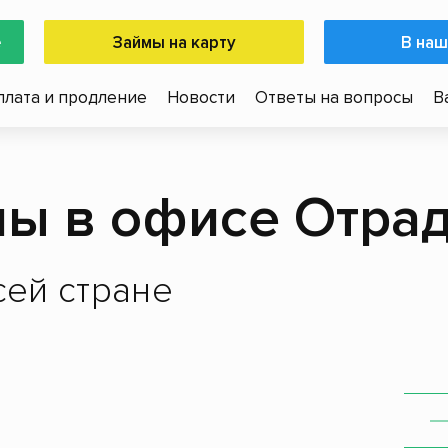
е
Займы на карту
В наш
плата и продление
Новости
Ответы на вопросы
В
ы в офисе Отра
ей стране