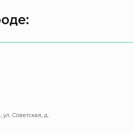
оде:
 ул. Советская, д.