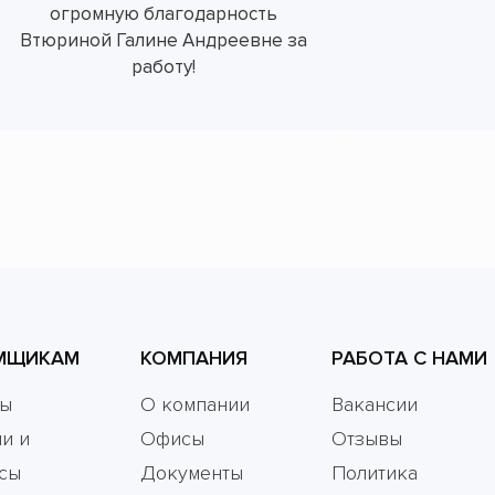
огромную благодарность
Втюриной Галине Андреевне за
работу!
МЩИКАМ
КОМПАНИЯ
РАБОТА С НАМИ
мы
О компании
Вакансии
и и
Офисы
Отзывы
сы
Документы
Политика