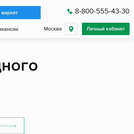
8-800-555-43-30
 маркет
Москва
Личный кабинет
акансии
дного