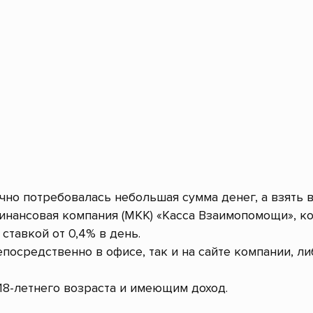
очно потребовалась небольшая сумма денег, а взять 
нансовая компания (МКК) «Касса Взаимопомощи», к
ставкой от 0,4% в день.
посредственно в офисе, так и на сайте компании, л
8-летнего возраста и имеющим доход.