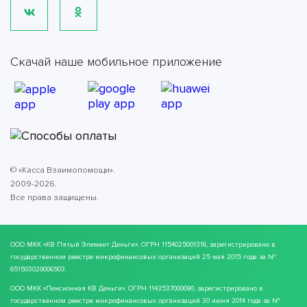
Скачай наше мобильное приложение
© «Касса Взаимопомощи».
2009-2026.
Все права защищены.
ООО МКК
«КВ Пятый Элемент Деньги»
, ОГРН 1154025001316, зарегистрировано в
государственном реестре микрофинансовых организаций 25 мая 2015 года за №
651503029006503.
ООО МКК
«Пенсионная КВ Деньги»
, ОГРН 1143537000090, зарегистрировано в
государственном реестре микрофинансовых организаций 30 июня 2014 года за №