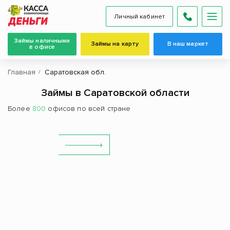
Личный кабинет
Займы наличными
Займы на карту
В наш маркет
в офисе
Главная
Саратовская обл.
Займы в Саратовской области
Более
800
офисов по всей стране