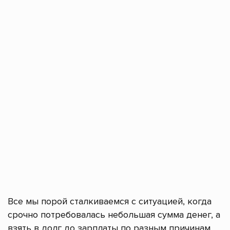
Все мы порой сталкиваемся с ситуацией, когда
срочно потребовалась небольшая сумма денег, а
взять в долг до зарплаты по разным причинам