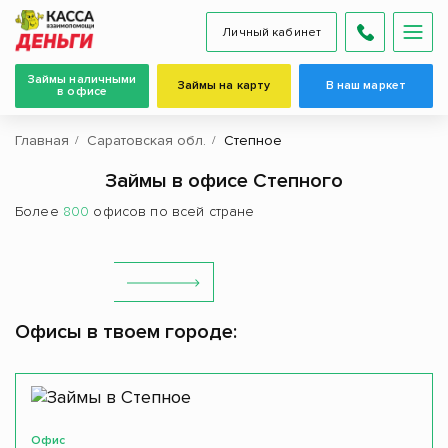
Личный кабинет
Займы наличными
Займы на карту
В наш маркет
в офисе
Главная
Саратовская обл.
Степное
Займы в офисе Степного
Более
800
офисов по всей стране
Офисы в твоем городе:
Офис