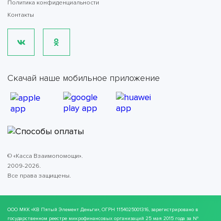
Политика конфиденциальности
Контакты
Скачай наше мобильное приложение
© «Касса Взаимопомощи».
2009-2026.
Все права защищены.
ООО МКК
«КВ Пятый Элемент Деньги»
, ОГРН 1154025001316, зарегистрировано в
государственном реестре микрофинансовых организаций 25 мая 2015 года за №