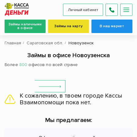
Личный кабинет
Займы наличными
Займы на карту
В наш маркет
в офисе
Главная
Саратовская обл.
Новоузенск
Займы в офисе Новоузенска
Более
800
офисов по всей стране
К сожалению, в твоем городе Кассы
Взаимопомощи пока нет.
Мы предлагаем: