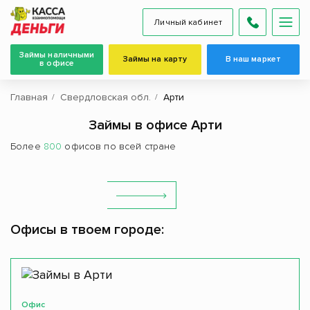
Личный кабинет
Займы наличными
Займы на карту
В наш маркет
в офисе
Главная
Свердловская обл.
Арти
Займы в офисе Арти
Более
800
офисов по всей стране
Офисы в твоем городе:
Офис