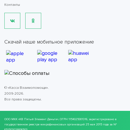
Контакты
Скачай наше мобильное приложение
© «Касса Взаимопомощи».
2009-2026.
Все права защищены.
ООО МКК
«КВ Пятый Элемент Деньги»
, ОГРН 1154025001316, зарегистрировано в
государственном реестре микрофинансовых организаций 25 мая 2015 года за №
651503029006503.