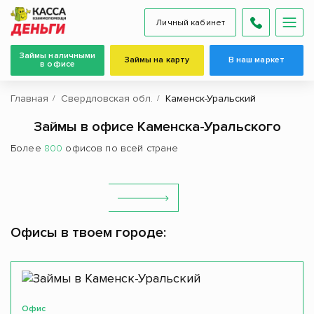
Личный кабинет
Займы наличными
Займы на карту
В наш маркет
в офисе
Главная
Свердловская обл.
Каменск-Уральский
Займы в офисе Каменска-Уральского
Более
800
офисов по всей стране
Офисы в твоем городе:
Офис