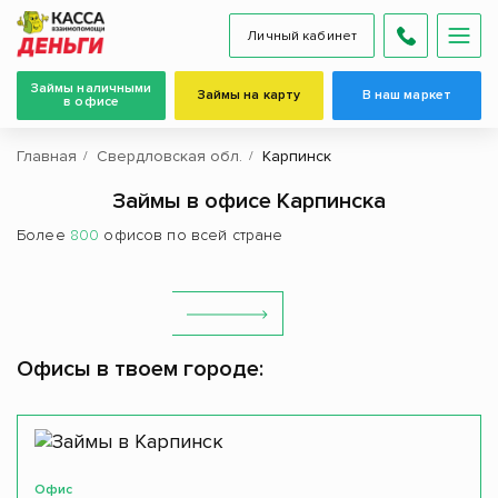
Личный кабинет
Займы наличными
Займы на карту
В наш маркет
в офисе
Главная
Свердловская обл.
Карпинск
Займы в офисе Карпинска
Более
800
офисов по всей стране
Офисы в твоем городе:
Офис