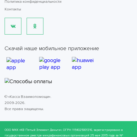
Политика конфиденциальности
Контакты
Скачай наше мобильное приложение
© «Касса Взаимопомощи».
2009-2026.
Все права защищены.
ООО МКК
«КВ Пятый Элемент Деньги»
, ОГРН 1154025001316, зарегистрировано в
государственном реестре микрофинансовых организаций 25 мая 2015 года за №