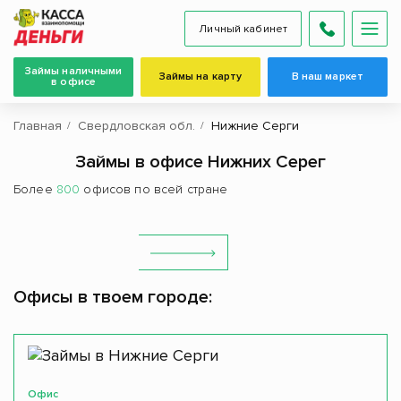
Личный кабинет
Займы наличными
Займы на карту
В наш маркет
в офисе
Главная
Свердловская обл.
Нижние Серги
Займы в офисе Нижних Серег
Более
800
офисов по всей стране
Офисы в твоем городе:
Офис