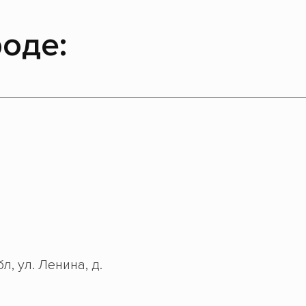
оде:
л, ул. Ленина, д.