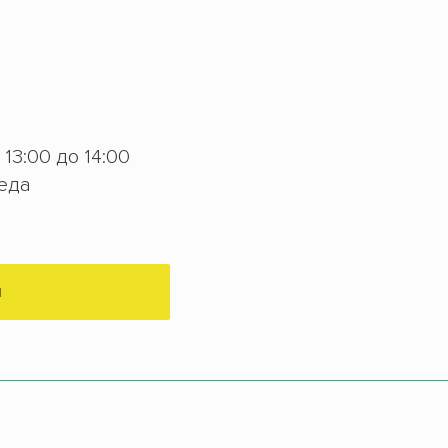
с 13:00 до 14:00
беда
М