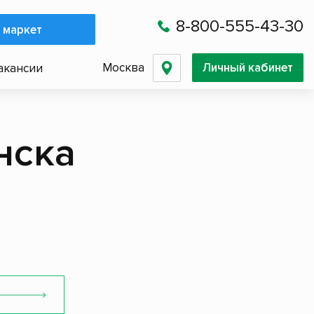
8-800-555-43-30
 маркет
Москва
Личный кабинет
акансии
нска