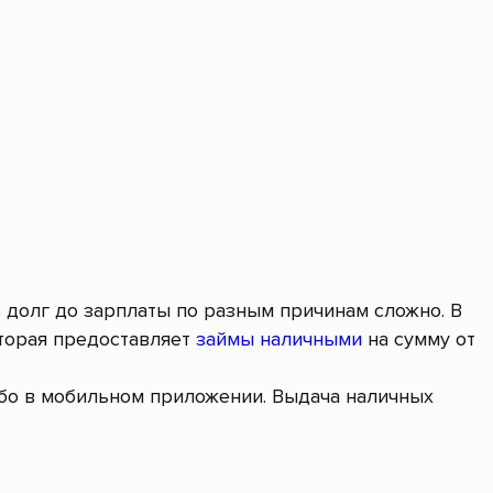
в долг до зарплаты по разным причинам сложно. В
торая предоставляет
займы наличными
на сумму от
ибо в мобильном приложении. Выдача наличных