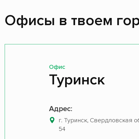
Офисы в твоем гор
Офис
Туринск
Адрес:
г. Туринск, Свердловская об
54