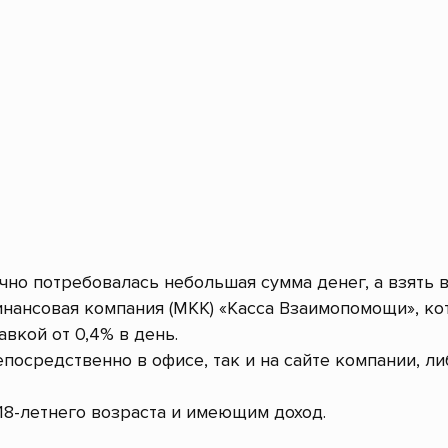
очно потребовалась небольшая сумма денег, а взять 
нансовая компания (МКК) «Касса Взаимопомощи», ко
авкой от 0,4% в день.
посредственно в офисе, так и на сайте компании, л
8-летнего возраста и имеющим доход.