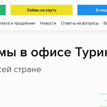
е
Займы на карту
В наш
плата и продление
Новости
Ответы на вопросы
В
мы в офисе Тури
ей стране