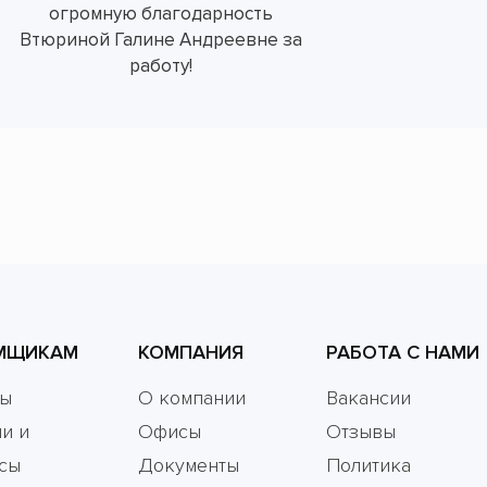
огромную благодарность
Втюриной Галине Андреевне за
работу!
МЩИКАМ
КОМПАНИЯ
РАБОТА С НАМИ
мы
О компании
Вакансии
и и
Офисы
Отзывы
сы
Документы
Политика