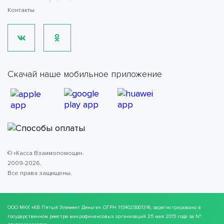
Контакты
Скачай наше мобильное приложение
© «Касса Взаимопомощи».
2009-2026.
Все права защищены.
ООО МКК
«КВ Пятый Элемент Деньги»
, ОГРН 1154025001316, зарегистрировано в
государственном реестре микрофинансовых организаций 25 мая 2015 года за №