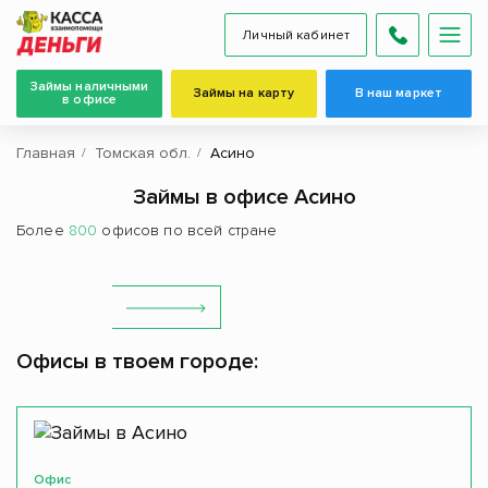
Личный кабинет
Займы наличными
Займы на карту
В наш маркет
в офисе
Главная
Томская обл.
Асино
Займы в офисе Асино
Более
800
офисов по всей стране
Офисы в твоем городе:
Офис