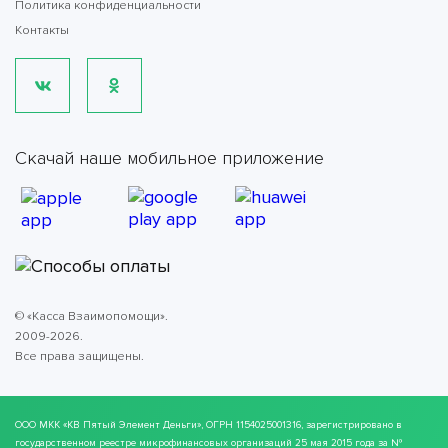
Политика конфиденциальности
Контакты
Скачай наше мобильное приложение
© «Касса Взаимопомощи».
2009-2026.
Все права защищены.
ООО МКК
«КВ Пятый Элемент Деньги»
, ОГРН 1154025001316, зарегистрировано в
государственном реестре микрофинансовых организаций 25 мая 2015 года за №