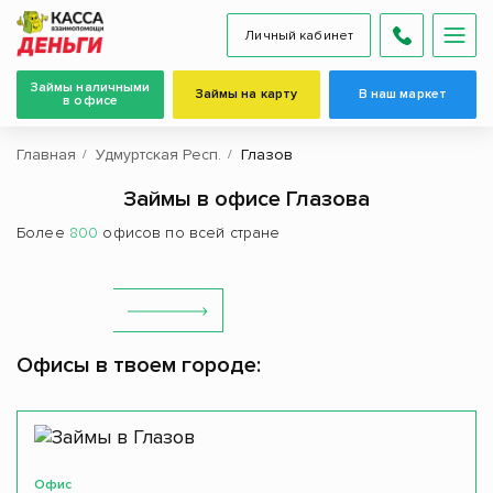
Личный кабинет
Займы наличными
Займы на карту
В наш маркет
в офисе
Главная
Удмуртская Респ.
Глазов
Займы в офисе Глазова
Более
800
офисов по всей стране
Офисы в твоем городе:
Офис