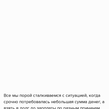
Все мы порой сталкиваемся с ситуацией, когда
срочно потребовалась небольшая сумма денег, а
взять в долг до зарплаты по разным причинам