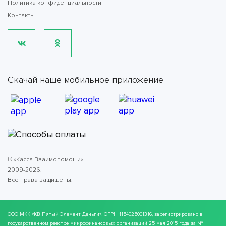
Политика конфиденциальности
Контакты
Скачай наше мобильное приложение
© «Касса Взаимопомощи».
2009-2026.
Все права защищены.
ООО МКК
«КВ Пятый Элемент Деньги»
, ОГРН 1154025001316, зарегистрировано в
государственном реестре микрофинансовых организаций 25 мая 2015 года за №