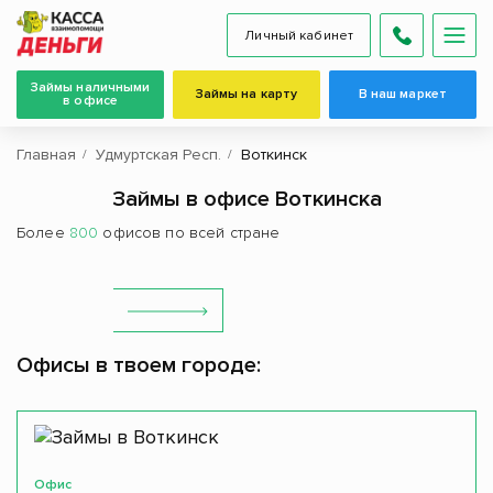
Личный кабинет
Займы наличными
Займы на карту
В наш маркет
в офисе
Главная
Удмуртская Респ.
Воткинск
Займы в офисе Воткинска
Более
800
офисов по всей стране
Офисы в твоем городе:
Офис