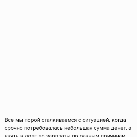
Все мы порой сталкиваемся с ситуацией, когда
срочно потребовалась небольшая сумма денег, а
взять в долг до зарплаты по разным причинам