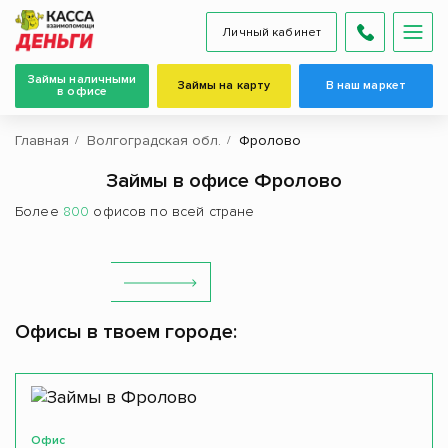
Личный кабинет
Займы наличными
Займы на карту
В наш маркет
в офисе
Главная
Волгоградская обл.
Фролово
Займы в офисе Фролово
Более
800
офисов по всей стране
Офисы в твоем городе:
Офис