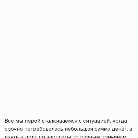
Все мы порой сталкиваемся с ситуацией, когда
срочно потребовалась небольшая сумма денег, а
взять в долг до зарплаты по разным причинам