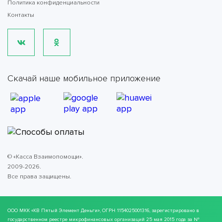
Политика конфиденциальности
Контакты
Скачай наше мобильное приложение
© «Касса Взаимопомощи».
2009-2026.
Все права защищены.
ООО МКК
«КВ Пятый Элемент Деньги»
, ОГРН 1154025001316, зарегистрировано в
государственном реестре микрофинансовых организаций 25 мая 2015 года за №