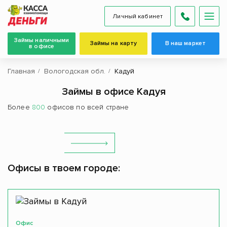
Личный кабинет
Займы наличными
Займы на карту
В наш маркет
в офисе
Главная
Вологодская обл.
Кадуй
Займы в офисе Кадуя
Более
800
офисов по всей стране
Офисы в твоем городе:
Офис