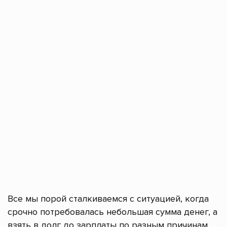
Все мы порой сталкиваемся с ситуацией, когда
срочно потребовалась небольшая сумма денег, а
взять в долг до зарплаты по разным причинам