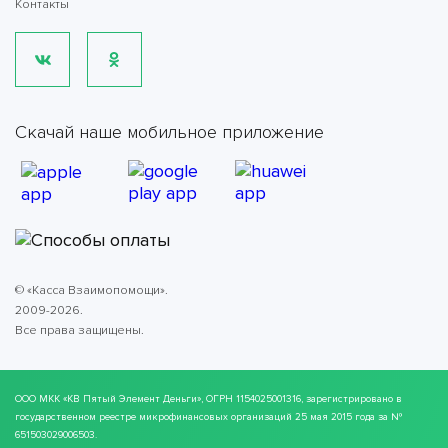
Контакты
Скачай наше мобильное приложение
© «Касса Взаимопомощи».
2009-2026.
Все права защищены.
ООО МКК
«КВ Пятый Элемент Деньги»
, ОГРН 1154025001316, зарегистрировано в
государственном реестре микрофинансовых организаций 25 мая 2015 года за №
651503029006503.