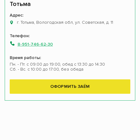
Тотьма
Адрес:
г. Тотьма, Вологодская обл, ул. Советская, д. 11
Телефон:
8-951-746-62-30
Время работы:
Пн. - Пт. с 09:00 до 19:00, обед с 13:30 до 14:30
Сб. - Вс. с 10:00 до 17:00, без обеда
ОФОРМИТЬ ЗАЁМ