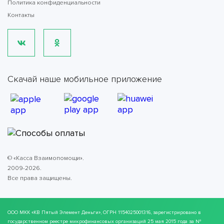
Политика конфиденциальности
Контакты
Скачай наше мобильное приложение
© «Касса Взаимопомощи».
2009-2026.
Все права защищены.
ООО МКК
«КВ Пятый Элемент Деньги»
, ОГРН 1154025001316, зарегистрировано в
государственном реестре микрофинансовых организаций 25 мая 2015 года за №