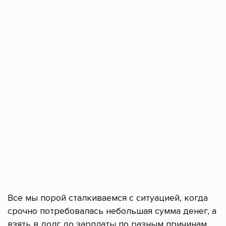
Все мы порой сталкиваемся с ситуацией, когда
срочно потребовалась небольшая сумма денег, а
взять в долг до зарплаты по разным причинам