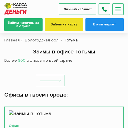
Личный кабинет
Займы наличными
Займы на карту
В наш маркет
в офисе
Главная
Вологодская обл.
Тотьма
Займы в офисе Тотьмы
Более
800
офисов по всей стране
Офисы в твоем городе:
Офис