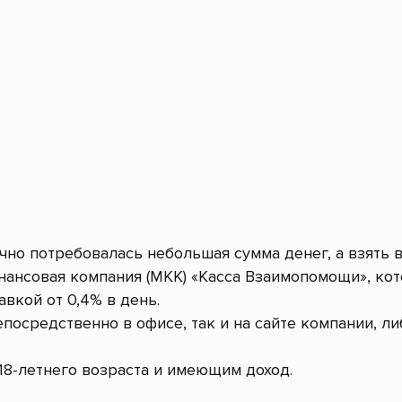
очно потребовалась небольшая сумма денег, а взять 
ансовая компания (МКК) «Касса Взаимопомощи», ко
авкой от 0,4% в день.
посредственно в офисе, так и на сайте компании, л
8-летнего возраста и имеющим доход.