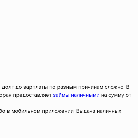
в долг до зарплаты по разным причинам сложно. В
торая предоставляет
займы наличными
на сумму от
ибо в мобильном приложении. Выдача наличных