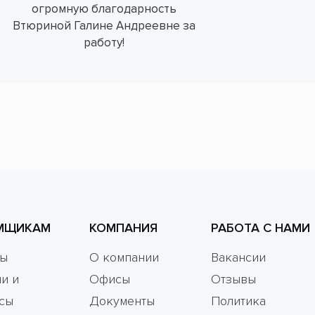
огромную благодарность
Втюриной Галине Андреевне за
работу!
МЩИКАМ
КОМПАНИЯ
РАБОТА С НАМИ
мы
О компании
Вакансии
и и
Офисы
Отзывы
сы
Документы
Политика