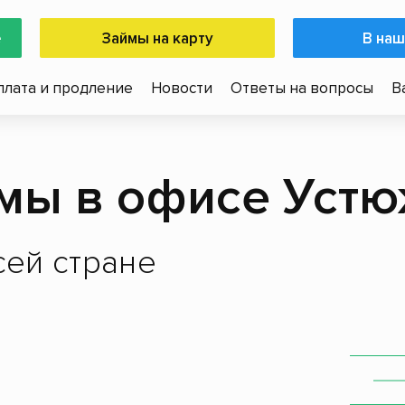
е
Займы на карту
В наш
плата и продление
Новости
Ответы на вопросы
В
мы в офисе Уст
ей стране