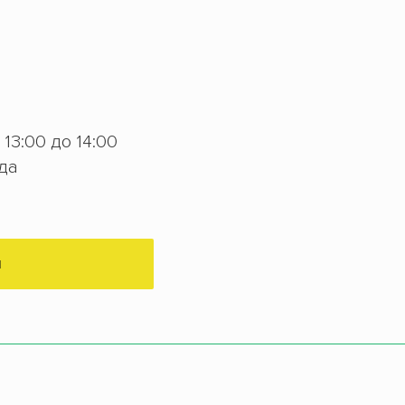
с 13:00 до 14:00
еда
М