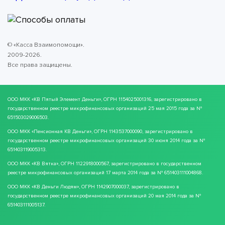
© «Касса Взаимопомощи».
2009-2026.
Все права защищены.
ООО МКК
«КВ Пятый Элемент Деньги»
, ОГРН 1154025001316, зарегистрировано в
государственном реестре микрофинансовых организаций 25 мая 2015 года за №
651503029006503.
ООО МКК
«Пенсионная КВ Деньги»
, ОГРН 1143537000090, зарегистрировано в
государственном реестре микрофинансовых организаций 30 июня 2014 года за №
651403119005313.
ООО МКК
«КВ Вятка»
, ОГРН 1122918000567, зарегистрировано в государственном
реестре микрофинансовых организаций 17 марта 2014 года за № 651403111004868.
ООО МКК
«КВ Деньги Людям»
, ОГРН 1142907000037, зарегистрировано в
государственном реестре микрофинансовых организаций 20 мая 2014 года за №
651403111005137.