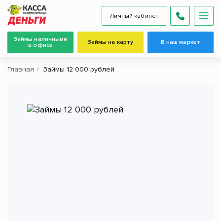
Личный кабинет
Займы наличными
Займы на карту
В наш маркет
в офисе
Главная
Займы 12 000 рублей