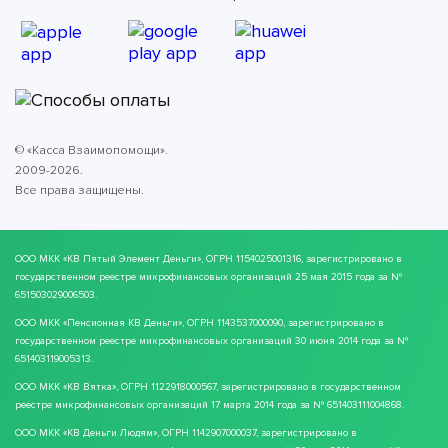
© «Касса Взаимопомощи».
2009-2026.
Все права защищены.
ООО МКК
«КВ Пятый Элемент Деньги»
, ОГРН 1154025001316, зарегистрировано в
государственном реестре микрофинансовых организаций 25 мая 2015 года за №
651503029006503.
ООО МКК
«Пенсионная КВ Деньги»
, ОГРН 1143537000090, зарегистрировано в
государственном реестре микрофинансовых организаций 30 июня 2014 года за №
651403119005313.
ООО МКК
«КВ Вятка»
, ОГРН 1122918000567, зарегистрировано в государственном
реестре микрофинансовых организаций 17 марта 2014 года за № 651403111004868.
ООО МКК
«КВ Деньги Людям»
, ОГРН 1142907000037, зарегистрировано в