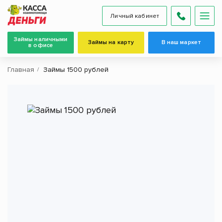
Личный кабинет
Займы наличными
Займы на карту
В наш маркет
в офисе
Главная
Займы 1500 рублей