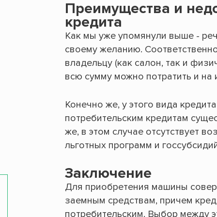
Преимущества и недо
кредита
Как мы уже упомянули выше - реч
своему желанию. Соответственно
владельцу (как салон, так и физи
всю сумму можно потратить и на
Конечно же, у этого вида кредита
потребительским кредитам сущес
же, в этом случае отсутствует 
льготных программ и госсубсидий
Заключение
Для приобретения машины совер
заемным средствам, причем креди
потребительским. Выбор между э