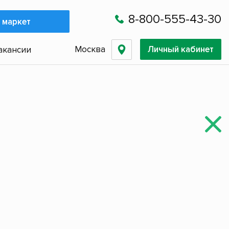
8-800-555-43-30
 маркет
Москва
Личный кабинет
акансии