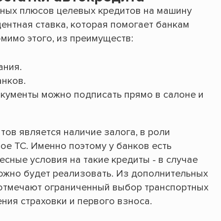
вных плюсов целевых кредитов на машину
ентная ставка, которая помогает банкам
омимо этого, из преимуществ:
ания.
нков.
кументы можно подписать прямо в салоне и
тов является наличие залога, в роли
ое ТС. Именно поэтому у банков есть
сные условия на такие кредиты - в случае
ожно будет реализовать. Из дополнительных
 отмечают ограниченный выбор транспортных
ния страховки и первого взноса.