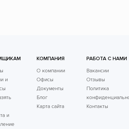
МЩИКАМ
КОМПАНИЯ
РАБОТА С НАМИ
мы
О компании
Вакансии
и и
Офисы
Отзывы
сы
Документы
Политика
взять
Блог
конфиденциальн
Карта сайта
Контакты
та и
ление