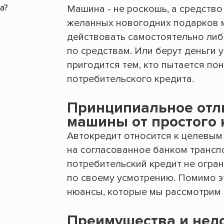
Машина - не роскошь, а средство
желанных новогодних подарков м
действовать самостоятельно либ
по средствам. Или берут деньги 
пригодится тем, кто пытается по
потребительского кредита.
Принципиальное отли
машины от простого 
Автокредит относится к целевым 
на согласованное банком трансп
потребительский кредит не огра
по своему усмотрению. Помимо эт
нюансы, которые мы рассмотрим 
Преимущества и недо