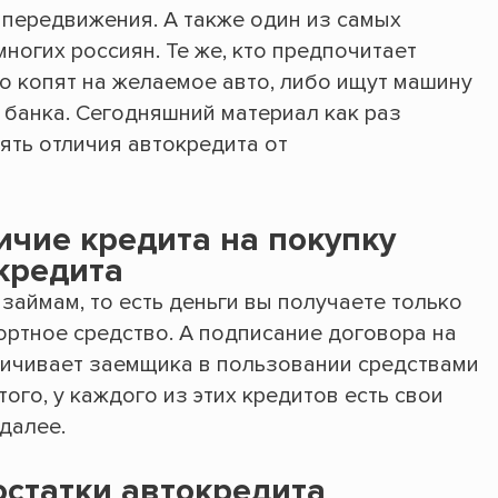
 передвижения. А также один из самых
ногих россиян. Те же, кто предпочитает
о копят на желаемое авто, либо ищут машину
у банка. Сегодняшний материал как раз
нять отличия автокредита от
чие кредита на покупку
кредита
займам, то есть деньги вы получаете только
ортное средство. А подписание договора на
ничивает заемщика в пользовании средствами
ого, у каждого из этих кредитов есть свои
далее.
статки автокредита