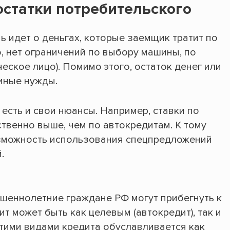
статки потребительского
ь идет о деньгах, которые заемщик тратит по
, нет ограничений по выбору машины, по
ческое лицо). Помимо этого, остаток денег или
 иные нужды.
 есть и свои нюансы. Например, ставки по
твенно выше, чем по автокредитам. К тому
возможность использования спецпредложений
.
шеннолетние граждане РФ могут прибегнуть к
т может быть как целевым (автокредит), так и
тими видами кредита обуславливается как