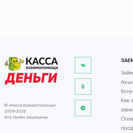
ЗАЕ
Зай
Акци
бону
Как 
© «Касса Взаимопомощи».
заём
2009-2026.
Все права защищены.
Опла
прод