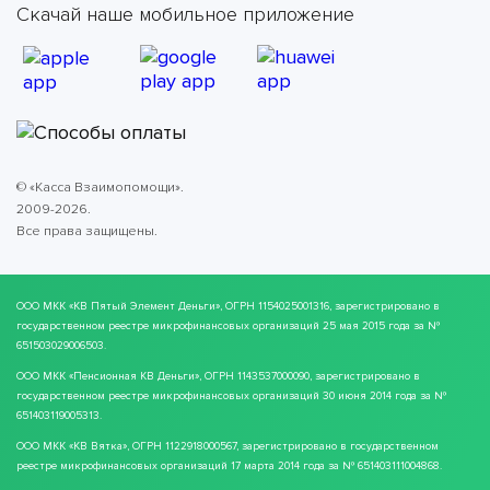
Скачай наше мобильное приложение
© «Касса Взаимопомощи».
2009-2026.
Все права защищены.
ООО МКК
«КВ Пятый Элемент Деньги»
, ОГРН 1154025001316, зарегистрировано в
государственном реестре микрофинансовых организаций 25 мая 2015 года за №
651503029006503.
ООО МКК
«Пенсионная КВ Деньги»
, ОГРН 1143537000090, зарегистрировано в
государственном реестре микрофинансовых организаций 30 июня 2014 года за №
651403119005313.
ООО МКК
«КВ Вятка»
, ОГРН 1122918000567, зарегистрировано в государственном
реестре микрофинансовых организаций 17 марта 2014 года за № 651403111004868.