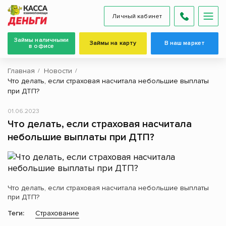
Личный кабинет
Займы наличными
Займы на карту
В наш маркет
в офисе
Главная
Новости
Что делать, если страховая насчитала небольшие выплаты
при ДТП?
01.06.2023
Что делать, если страховая насчитала
небольшие выплаты при ДТП?
Что делать, если страховая насчитала небольшие выплаты
при ДТП?
Теги:
Страхование