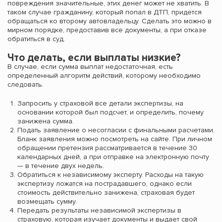
повреждения значительные, этих денег может не хватить. В
таком случае гражданину, который попал в ДТП, придется
обращаться ко второму автовладельцу. Сделать это можно в
мирном порядке, предоставив все документы, а при отказе
обратиться в суд.
Что делать, если выплаты низкие?
В случае, если сумма выплат недостаточная, есть
определенный алгоритм действий, которому необходимо
следовать.
Запросить у страховой все детали экспертизы, на
основании которой был подсчет, и определить, почему
занижена сумма.
Подать заявление о несогласии с финальными расчетами.
Бланк заявления можно посмотреть на сайте. При личном
обращении претензия рассматривается в течение 30
календарных дней, а при отправке на электронную почту
— в течение двух недель.
Обратиться к независимому эксперту. Расходы на такую
экспертизу ложатся на пострадавшего, однако если
стоимость действительно занижена, страховая будет
возмещать сумму.
Передать результаты независимой экспертизы в
страховую, которая изучает документы и выдает свой