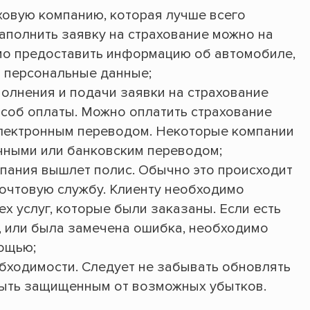
аховую компанию, которая лучше всего
аполнить заявку на страхование можно на
мо предоставить информацию об автомобиле,
 персональные данные;
полнения и подачи заявки на страхование
соб оплаты. Можно оплатить страхование
электронным переводом. Некоторые компании
чными или банковским переводом;
пания вышлет полис. Обычно это происходит
почтовую службу. Клиенту необходимо
ех услуг, которые были заказаны. Если есть
т, или была замечена ошибка, необходимо
ощью;
бходимости. Следует не забывать обновлять
быть защищенным от возможных убытков.