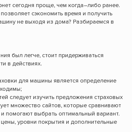
рнет сегодня проще, чем когда–либо ранее.
позволяет сэкономить время и получить
машину не выходя из дома? Разбираемся в
ния был легче, стоит придерживаться
и в действиях.
аховки для машины является определение
бходимы;
ей следует изучить предложения страховых
вует множество сайтов, которые сравнивают
и помогают выбрать оптимальный вариант.
ь цены, уровни покрытия и дополнительные