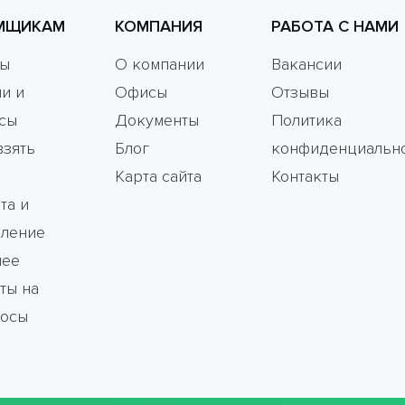
МЩИКАМ
КОМПАНИЯ
РАБОТА С НАМИ
мы
О компании
Вакансии
и и
Офисы
Отзывы
сы
Документы
Политика
взять
Блог
конфиденциальн
Карта сайта
Контакты
та и
ление
чее
ты на
росы