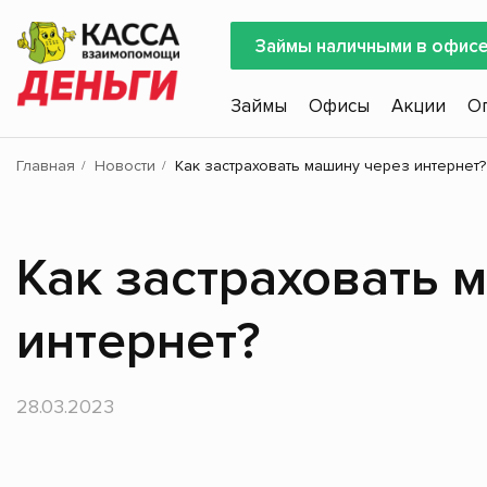
Займы наличными в офис
Займы
Офисы
Акции
О
Главная
Новости
Как застраховать машину через интернет?
Как застраховать 
интернет?
28.03.2023