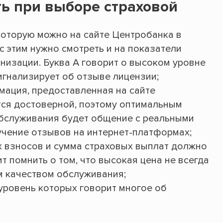
ть при выборе страховой
которую можно на сайте Центробанка в
с этим нужно смотреть и на показатели
низации. Буква А говорит о высоком уровне
сигнализирует об отзыве лицензии;
ация, предоставленная на сайте
тся достоверной, поэтому оптимальным
обслуживания будет общение с реальными
учение отзывов на интернет-платформах;
 взносов и сумма страховых выплат должно
т помнить о том, что высокая цена не всегда
м качеством обслуживания;
уровень которых говорит многое об