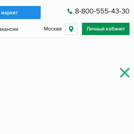
8-800-555-43-30
 маркет
Москва
Личный кабинет
акансии