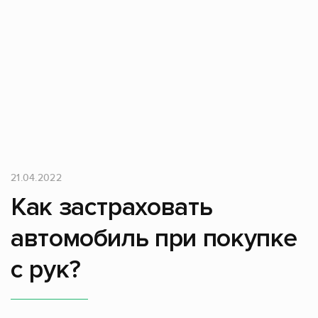
21.04.2022
Как застраховать
автомобиль при покупке
с рук?