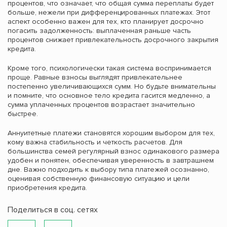
процентов, что означает, что общая сумма переплаты будет
больше, нежели при дифференцированных платежах. Этот
аспект особенно важен для тех, кто планирует досрочно
погасить задолженность: выплаченная раньше часть
процентов снижает привлекательность досрочного закрытия
кредита.
Кроме того, психологически такая система воспринимается
проще. Равные взносы выглядят привлекательнее
постепенно увеличивающихся сумм. Но будьте внимательны
и помните, что основное тело кредита гасится медленно, а
сумма уплаченных процентов возрастает значительно
быстрее.
Аннуитетные платежи становятся хорошим выбором для тех,
кому важна стабильность и четкость расчетов. Для
большинства семей регулярный взнос одинакового размера
удобен и понятен, обеспечивая уверенность в завтрашнем
дне. Важно подходить к выбору типа платежей осознанно,
оценивая собственную финансовую ситуацию и цели
приобретения кредита.
Поделиться в соц. сетях