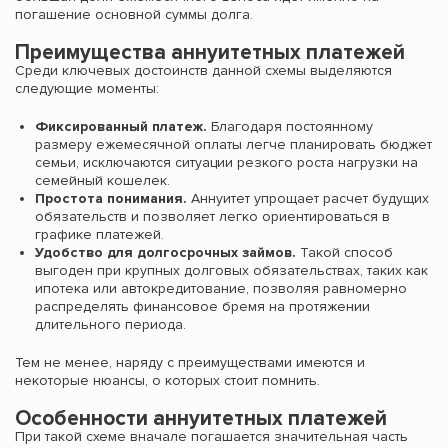
погашение основной суммы долга.
Преимущества аннуитетных платежей
Среди ключевых достоинств данной схемы выделяются
следующие моменты:
Фиксированный платеж.
Благодаря постоянному
размеру ежемесячной оплаты легче планировать бюджет
семьи, исключаются ситуации резкого роста нагрузки на
семейный кошелек.
Простота понимания.
Аннуитет упрощает расчет будущих
обязательств и позволяет легко ориентироваться в
графике платежей.
Удобство для долгосрочных займов.
Такой способ
выгоден при крупных долговых обязательствах, таких как
ипотека или автокредитование, позволяя равномерно
распределять финансовое бремя на протяжении
длительного периода.
Тем не менее, наряду с преимуществами имеются и
некоторые нюансы, о которых стоит помнить.
Особенности аннуитетных платежей
При такой схеме вначале погашается значительная часть