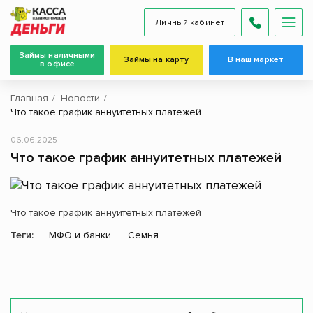
Личный кабинет
Займы наличными
Займы на карту
В наш маркет
в офисе
Главная
Новости
Что такое график аннуитетных платежей
06.06.2025
Что такое график аннуитетных платежей
Что такое график аннуитетных платежей
Теги:
МФО и банки
Семья