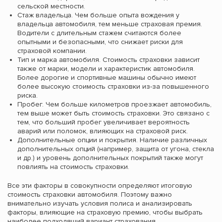
сельской местности.
Стаж владельца. Чем больше опыта вождения у
владельца автомобиля, тем меньше страховая премия.
Водители с длительным стажем считаются более
опытными и безопасными, что снижает риски для
страховой компании.
Тип и марка автомобиля. Стоимость страховки зависит
также от марки, модели и характеристик автомобиля.
Более дорогие и спортивные машины обычно имеют
более высокую стоимость страховки из-за повышенного
риска.
Пробег. Чем больше километров проезжает автомобиль,
тем выше может быть стоимость страховки. Это связано с
тем, что больший пробег увеличивает вероятность
аварий или поломок, влияющих на страховой риск.
Дополнительные опции и покрытия. Наличие различных
дополнительных опций (например, защита от угона, стекла
и др.) и уровень дополнительных покрытий также могут
повлиять на стоимость страховки.
Все эти факторы в совокупности определяют итоговую
стоимость страховки автомобиля. Поэтому важно
внимательно изучать условия полиса и анализировать
факторы, влияющие на страховую премию, чтобы выбрать
наиболее подходящий вариант страхования.