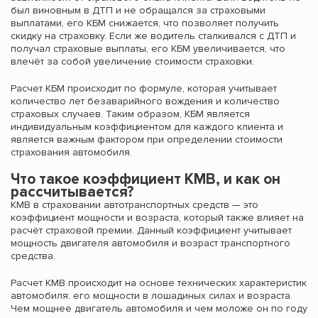
был виновным в ДТП и не обращался за страховыми
выплатами, его КБМ снижается, что позволяет получить
скидку на страховку. Если же водитель сталкивался с ДТП и
получал страховые выплаты, его КБМ увеличивается, что
влечёт за собой увеличение стоимости страховки.
Расчет КБМ происходит по формуле, которая учитывает
количество лет безаварийного вождения и количество
страховых случаев. Таким образом, КБМ является
индивидуальным коэффициентом для каждого клиента и
является важным фактором при определении стоимости
страхования автомобиля.
Что такое коэффициент КМВ, и как он
рассчитывается?
КМВ в страховании автотранспортных средств — это
коэффициент мощности и возраста, который также влияет на
расчёт страховой премии. Данный коэффициент учитывает
мощность двигателя автомобиля и возраст транспортного
средства.
Расчет КМВ происходит на основе технических характеристик
автомобиля: его мощности в лошадиных силах и возраста.
Чем мощнее двигатель автомобиля и чем моложе он по году