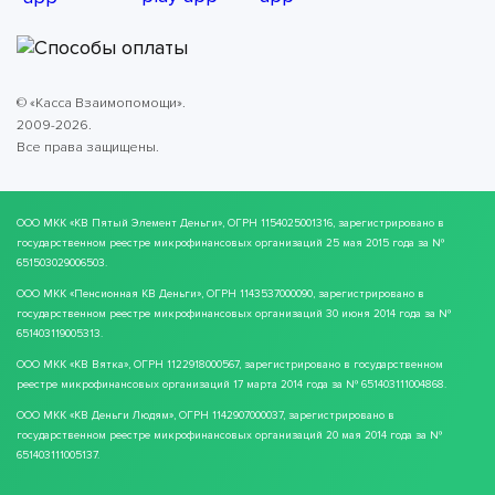
© «Касса Взаимопомощи».
2009-2026.
Все права защищены.
ООО МКК
«КВ Пятый Элемент Деньги»
, ОГРН 1154025001316, зарегистрировано в
государственном реестре микрофинансовых организаций 25 мая 2015 года за №
651503029006503.
ООО МКК
«Пенсионная КВ Деньги»
, ОГРН 1143537000090, зарегистрировано в
государственном реестре микрофинансовых организаций 30 июня 2014 года за №
651403119005313.
ООО МКК
«КВ Вятка»
, ОГРН 1122918000567, зарегистрировано в государственном
реестре микрофинансовых организаций 17 марта 2014 года за № 651403111004868.
ООО МКК
«КВ Деньги Людям»
, ОГРН 1142907000037, зарегистрировано в
государственном реестре микрофинансовых организаций 20 мая 2014 года за №
651403111005137.