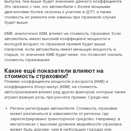
выпуска, тем выше будет значение данного коэффициента.
Это связано с тем, что автомобили с более мощными
двигателями более склонны к участию в ДТП, а также
стоимость их ремонта или замены при страховом случае
будет выше.
КМВ, аналогично КБМ, влияет на стоимость страховки. Если
автомобиль имеет высокий коэффициент мощности и
молодой возраст, то страховая премия будет выше.
Напротив, если автомобиль имеет меньшую мощность и
старше, то значение КМВ будет ниже, что позволит снизить
стоимость страхования.
Какие ещё показатели влияют на
стоимость страховки?
Помимо коэффициента мощности и возраста (КМВ) и
коэффициента бонус-малус (КБМ), на стоимость
автострахования влияет ряд других факторов, которые также
играют важную роль при расчёте премии. Среди них:
Регион регистрации автомобиля. Стоимость страховки
может различаться в зависимости от региона, где
зарегистрировано транспортное средство. Например, в
мегаполисах с высоким уровнем аварийности страховка
может быть дороже, чем в небольших городах или