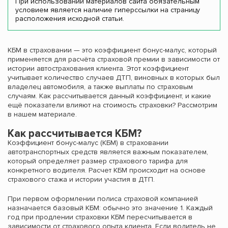
При использовании материалов сайта обязательным
условием является наличие гиперссылки на страницу
расположения исходной статьи.
КБМ в страховании — это коэффициент бонус-малус, который
применяется для расчёта страховой премии в зависимости от
истории автострахования клиента. Этот коэффициент
учитывает количество случаев ДТП, виновных в которых был
владелец автомобиля, а также выплаты по страховым
случаям. Как рассчитывается данный коэффициент, и какие
ещё показатели влияют на стоимость страховки? Рассмотрим
в нашем материале.
Как рассчитывается КБМ?
Коэффициент бонус-малус (КБМ) в страховании
автотранспортных средств является важным показателем,
который определяет размер страхового тарифа для
конкретного водителя. Расчет КБМ происходит на основе
страхового стажа и истории участия в ДТП.
При первом оформлении полиса страховой компанией
назначается базовый КБМ: обычно это значение 1. Каждый
год при продлении страховки КБМ пересчитывается в
зависимости от страхового опыта клиента. Если водитель не