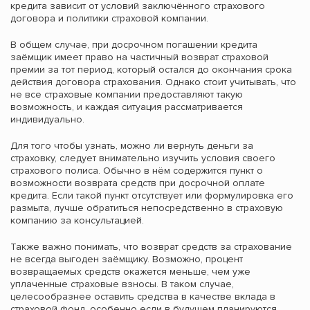
кредита зависит от условий заключённого страхового
договора и политики страховой компании.
В общем случае, при досрочном погашении кредита
заёмщик имеет право на частичный возврат страховой
премии за тот период, который остался до окончания срока
действия договора страхования. Однако стоит учитывать, что
не все страховые компании предоставляют такую
возможность, и каждая ситуация рассматривается
индивидуально.
Для того чтобы узнать, можно ли вернуть деньги за
страховку, следует внимательно изучить условия своего
страхового полиса. Обычно в нём содержится пункт о
возможности возврата средств при досрочной оплате
кредита. Если такой пункт отсутствует или формулировка его
размыта, лучше обратиться непосредственно в страховую
компанию за консультацией.
Также важно понимать, что возврат средств за страхование
не всегда выгоден заёмщику. Возможно, процент
возвращаемых средств окажется меньше, чем уже
уплаченные страховые взносы. В таком случае,
целесообразнее оставить средства в качестве вклада в
страховой фонд, особенно если в будущем планируются