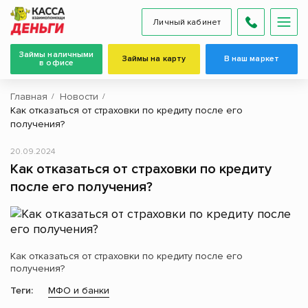
Личный кабинет
Займы наличными
Займы на карту
В наш маркет
в офисе
Главная
Новости
Как отказаться от страховки по кредиту после его
получения?
20.09.2024
Как отказаться от страховки по кредиту
после его получения?
Как отказаться от страховки по кредиту после его
получения?
Теги:
МФО и банки