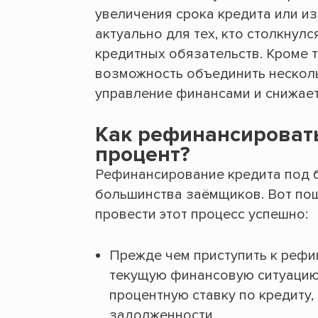
увеличения срока кредита или и
актуально для тех, кто столкнул
кредитных обязательств. Кроме 
возможность объединить несколь
управление финансами и снижает
Как рефинансировать
процент?
Рефинансирование кредита под 
большинства заёмщиков. Вот по
провести этот процесс успешно:
Прежде чем приступить к рефи
текущую финансовую ситуацию.
процентную ставку по кредиту
задолженности.