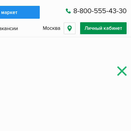
8-800-555-43-30
 маркет
Москва
Личный кабинет
акансии