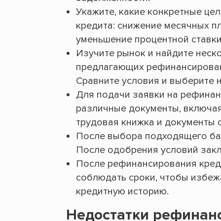
Укажите, какие конкретные це
кредита: снижение месячных п
уменьшение процентной ставки
Изучите рынок и найдите неск
предлагающих рефинансировани
Сравните условия и выберите 
Для подачи заявки на рефинан
различные документы, включая
трудовая книжка и документы о
После выбора подходящего ба
После одобрения условий закл
После рефинансирования креди
соблюдать сроки, чтобы избеж
кредитную историю.
Недостатки рефинан