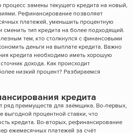
 процесс замены текущего кредита на новый,
виями. Рефинансирование позволяет
сячных платежей, уменьшить процентную
ли сменить тип кредита на более подходящий.
лезным тем, кто столкнулся с финансовыми
кономить деньги на выплате кредита. Важно
ания кредита необходимо иметь хорошую
сточник дохода. Как происходит
более низкий процент? Разбираемся
ансирования кредита
 ряд преимуществ для заёмщика. Во-первых,
е выгодной процентной ставки, что
сть кредита. Во-вторых, рефинансирование
ер ежемесячных платежей за счёт