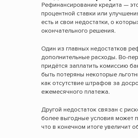
Рефинансирование кредита — эт
процентной ставки или улучшения
есть и свои недостатки, о котор
окончательного решения.
Один из главных недостатков ре
дополнительные расходы. Во-пе
придётся заплатить комиссию ба
быть потеряны некоторые льготн
как отсутствие штрафов за доср
ежемесячного платежа.
Другой недостаток связан с риск
более выгодные условия может п
что в конечном итоге увеличит о