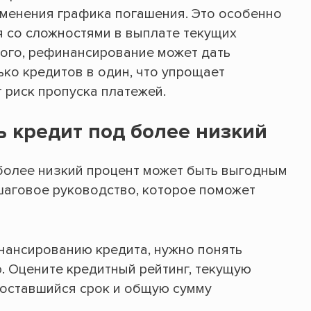
зменения графика погашения. Это особенно
ся со сложностями в выплате текущих
того, рефинансирование может дать
ко кредитов в один, что упрощает
 риск пропуска платежей.
 кредит под более низкий
более низкий процент может быть выгодным
шаговое руководство, которое поможет
нансированию кредита, нужно понять
 Оцените кредитный рейтинг, текущую
, оставшийся срок и общую сумму