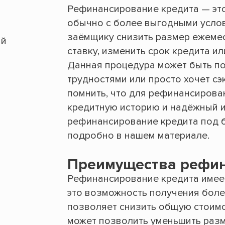
Рефинансирование кредита — это
обычно с более выгодными усло
заёмщику снизить размер ежеме
ий
ставку, изменить срок кредита и
Данная процедура может быть по
трудностями или просто хочет сэ
помнить, что для рефинансиров
кредитную историю и надёжный и
рефинансирование кредита под 
подробно в нашем материале.
Преимущества рефин
Рефинансирование кредита имеет
это возможность получения боле
позволяет снизить общую стоимо
может позволить уменьшить разм