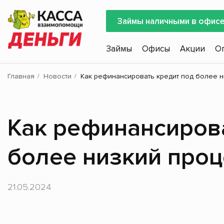
Займы наличными в офис
Займы
Офисы
Акции
О
Главная
Новости
Как рефинансировать кредит под более н
Как рефинансирова
более низкий проц
21.05.2024