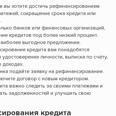
ли вы хотите достичь рефинансированием
латежей, сокращение срока кредита или
.
олько банков или финансовых организаций,
е кредитов под более низкий процент.
наиболее выгодное предложение.
сирование кредита вам понадобятся
 удостоверение личности, выписка по счёту,
 доходах.
нка подайте заявку на рефинансирование.
ючите договор с новым кредитором.
та важно следить за своими платежами и
ать задолженностей и улучшить свою
сирования кредита