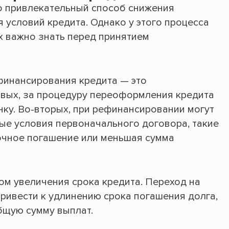
о привлекательный способ снижения
 условий кредита. Однако у этого процесса
ых важно знать перед принятием
финансирования кредита — это
рвых, за процедуру переоформления кредита
нку. Во-вторых, при рефинансировании могут
ые условия первоначального договора, такие
очное погашение или меньшая сумма
ом увеличения срока кредита. Переход на
ривести к удлинению срока погашения долга,
бщую сумму выплат.