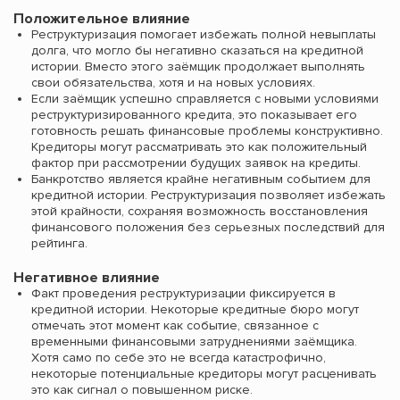
Положительное влияние
Реструктуризация помогает избежать полной невыплаты
долга, что могло бы негативно сказаться на кредитной
истории. Вместо этого заёмщик продолжает выполнять
свои обязательства, хотя и на новых условиях.
Если заёмщик успешно справляется с новыми условиями
реструктуризированного кредита, это показывает его
готовность решать финансовые проблемы конструктивно.
Кредиторы могут рассматривать это как положительный
фактор при рассмотрении будущих заявок на кредиты.
Банкротство является крайне негативным событием для
кредитной истории. Реструктуризация позволяет избежать
этой крайности, сохраняя возможность восстановления
финансового положения без серьезных последствий для
рейтинга.
Негативное влияние
Факт проведения реструктуризации фиксируется в
кредитной истории. Некоторые кредитные бюро могут
отмечать этот момент как событие, связанное с
временными финансовыми затруднениями заёмщика.
Хотя само по себе это не всегда катастрофично,
некоторые потенциальные кредиторы могут расценивать
это как сигнал о повышенном риске.