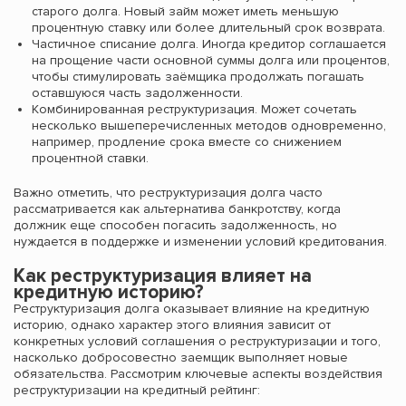
старого долга. Новый займ может иметь меньшую
процентную ставку или более длительный срок возврата.
Частичное списание долга. Иногда кредитор соглашается
на прощение части основной суммы долга или процентов,
чтобы стимулировать заёмщика продолжать погашать
оставшуюся часть задолженности.
Комбинированная реструктуризация. Может сочетать
несколько вышеперечисленных методов одновременно,
например, продление срока вместе со снижением
процентной ставки.
Важно отметить, что реструктуризация долга часто
рассматривается как альтернатива банкротству, когда
должник еще способен погасить задолженность, но
нуждается в поддержке и изменении условий кредитования.
Как реструктуризация влияет на
кредитную историю?
Реструктуризация долга оказывает влияние на кредитную
историю, однако характер этого влияния зависит от
конкретных условий соглашения о реструктуризации и того,
насколько добросовестно заемщик выполняет новые
обязательства. Рассмотрим ключевые аспекты воздействия
реструктуризации на кредитный рейтинг: