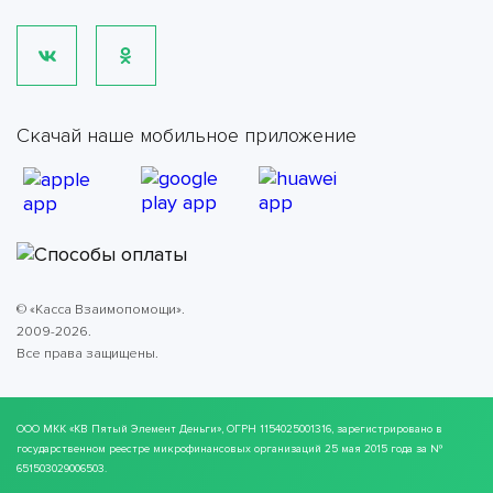
Скачай наше мобильное приложение
© «Касса Взаимопомощи».
2009-2026.
Все права защищены.
ООО МКК
«КВ Пятый Элемент Деньги»
, ОГРН 1154025001316, зарегистрировано в
государственном реестре микрофинансовых организаций 25 мая 2015 года за №
651503029006503.