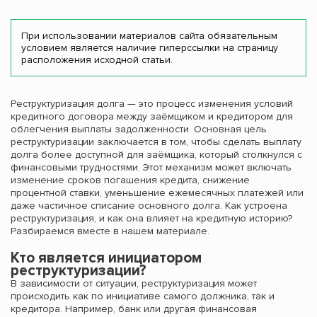
При использовании материалов сайта обязательным
условием является наличие гиперссылки на страницу
расположения исходной статьи.
Реструктуризация долга — это процесс изменения условий
кредитного договора между заёмщиком и кредитором для
облегчения выплаты задолженности. Основная цель
реструктуризации заключается в том, чтобы сделать выплату
долга более доступной для заёмщика, который столкнулся с
финансовыми трудностями. Этот механизм может включать
изменение сроков погашения кредита, снижение
процентной ставки, уменьшение ежемесячных платежей или
даже частичное списание основного долга. Как устроена
реструктуризация, и как она влияет на кредитную историю?
Разбираемся вместе в нашем материале.
Кто является инициатором
реструктуризации?
В зависимости от ситуации, реструктуризация может
происходить как по инициативе самого должника, так и
кредитора. Например, банк или другая финансовая