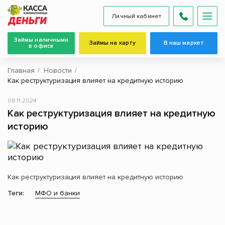
Личный кабинет
Займы наличными
Займы на карту
В наш маркет
в офисе
Главная
Новости
Как реструктуризация влияет на кредитную историю
08.11.2024
Как реструктуризация влияет на кредитную
историю
Как реструктуризация влияет на кредитную историю
Теги:
МФО и банки