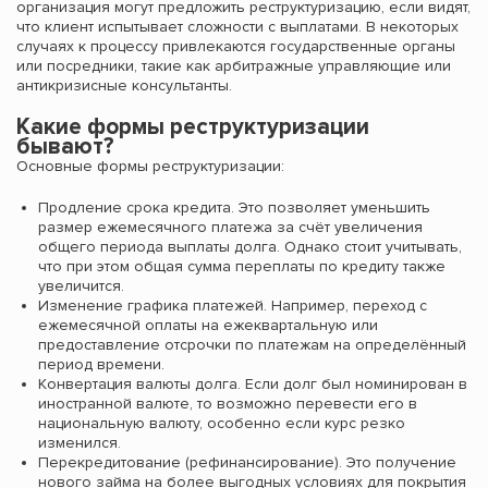
организация могут предложить реструктуризацию, если видят,
что клиент испытывает сложности с выплатами. В некоторых
случаях к процессу привлекаются государственные органы
или посредники, такие как арбитражные управляющие или
антикризисные консультанты.
Какие формы реструктуризации
бывают?
Основные формы реструктуризации:
Продление срока кредита. Это позволяет уменьшить
размер ежемесячного платежа за счёт увеличения
общего периода выплаты долга. Однако стоит учитывать,
что при этом общая сумма переплаты по кредиту также
увеличится.
Изменение графика платежей. Например, переход с
ежемесячной оплаты на ежеквартальную или
предоставление отсрочки по платежам на определённый
период времени.
Конвертация валюты долга. Если долг был номинирован в
иностранной валюте, то возможно перевести его в
национальную валюту, особенно если курс резко
изменился.
Перекредитование (рефинансирование). Это получение
нового займа на более выгодных условиях для покрытия