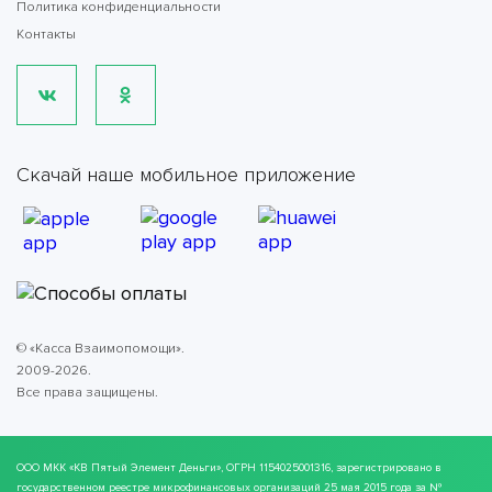
Политика конфиденциальности
Контакты
Скачай наше мобильное приложение
© «Касса Взаимопомощи».
2009-2026.
Все права защищены.
ООО МКК
«КВ Пятый Элемент Деньги»
, ОГРН 1154025001316, зарегистрировано в
государственном реестре микрофинансовых организаций 25 мая 2015 года за №