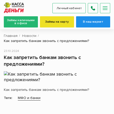
Личный кабинет
Займы наличными
Займы на карту
В наш маркет
в офисе
Главная
Новости
Как запретить банкам звонить с предложениями?
23.10.2024
Как запретить банкам звонить с
предложениями?
Как запретить банкам звонить с предложениями?
Теги:
МФО и банки