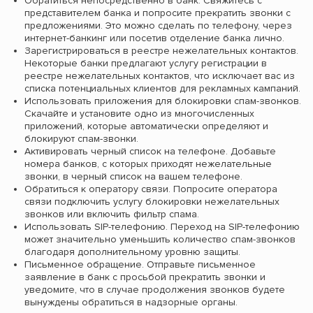
Обратиться непосредственно в банк. Свяжитесь с
представителем банка и попросите прекратить звонки с
предложениями. Это можно сделать по телефону, через
интернет-банкинг или посетив отделение банка лично.
Зарегистрироваться в реестре нежелательных контактов.
Некоторые банки предлагают услугу регистрации в
реестре нежелательных контактов, что исключает вас из
списка потенциальных клиентов для рекламных кампаний.
Использовать приложения для блокировки спам-звонков.
Скачайте и установите одно из многочисленных
приложений, которые автоматически определяют и
блокируют спам-звонки.
Активировать черный список на телефоне. Добавьте
номера банков, с которых приходят нежелательные
звонки, в черный список на вашем телефоне.
Обратиться к оператору связи. Попросите оператора
связи подключить услугу блокировки нежелательных
звонков или включить фильтр спама.
Использовать SIP-телефонию. Переход на SIP-телефонию
может значительно уменьшить количество спам-звонков
благодаря дополнительному уровню защиты.
Письменное обращение. Отправьте письменное
заявление в банк с просьбой прекратить звонки и
уведомите, что в случае продолжения звонков будете
вынуждены обратиться в надзорные органы.