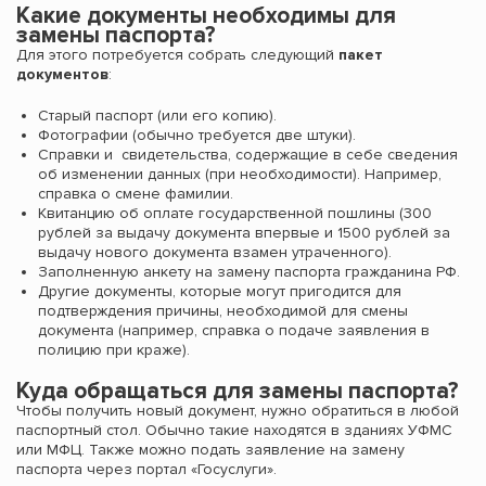
Какие документы необходимы для
замены паспорта?
Для этого потребуется собрать следующий
пакет
документов
:
Старый паспорт (или его копию).
Фотографии (обычно требуется две штуки).
Справки и свидетельства, содержащие в себе сведения
об изменении данных (при необходимости). Например,
справка о смене фамилии.
Квитанцию об оплате государственной пошлины (300
рублей за выдачу документа впервые и 1500 рублей за
выдачу нового документа взамен утраченного).
Заполненную анкету на замену паспорта гражданина РФ.
Другие документы, которые могут пригодится для
подтверждения причины, необходимой для смены
документа (например, справка о подаче заявления в
полицию при краже).
Куда обращаться для замены паспорта?
Чтобы получить новый документ, нужно обратиться в любой
паспортный стол. Обычно такие находятся в зданиях УФМС
или МФЦ. Также можно подать заявление на замену
паспорта через портал «Госуслуги».