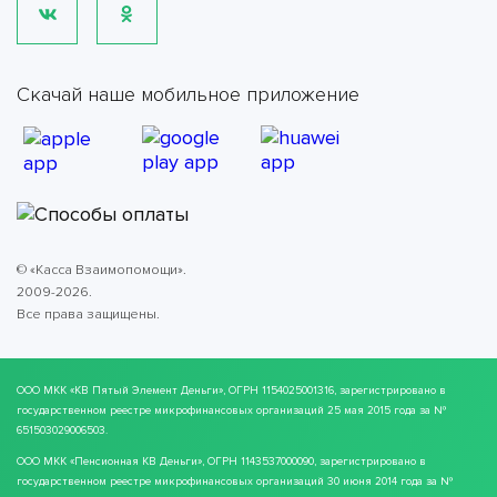
Скачай наше мобильное приложение
© «Касса Взаимопомощи».
2009-2026.
Все права защищены.
ООО МКК
«КВ Пятый Элемент Деньги»
, ОГРН 1154025001316, зарегистрировано в
государственном реестре микрофинансовых организаций 25 мая 2015 года за №
651503029006503.
ООО МКК
«Пенсионная КВ Деньги»
, ОГРН 1143537000090, зарегистрировано в
государственном реестре микрофинансовых организаций 30 июня 2014 года за №