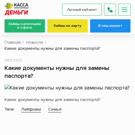
Личный кабинет
Займы наличными
Займы на карту
В наш маркет
в офисе
Главная
Новости
Какие документы нужны для замены паспорта?
08.11.2023
Какие документы нужны для замены
паспорта?
Какие документы нужны для замены паспорта?
Теги:
Лайфхаки
Семья