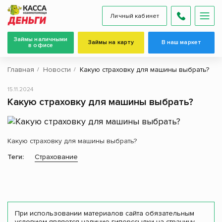
Личный кабинет
Займы наличными
Займы на карту
В наш маркет
в офисе
Главная
Новости
Какую страховку для машины выбрать?
15.11.2024
Какую страховку для машины выбрать?
Какую страховку для машины выбрать?
Теги:
Страхование
При использовании материалов сайта обязательным
условием является наличие гиперссылки на страницу