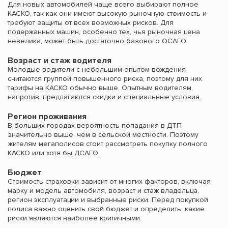
Для новых автомобилей чаще всего выбирают полное
КАСКО, так как они имеют высокую рыночную стоимость и
требуют защиты от всех возможных рисков. Для
подержанных машин, особенно тех, чья рыночная цена
невелика, может быть достаточно базового ОСАГО.
Возраст и стаж водителя
Молодые водители с небольшим опытом вождения
считаются группой повышенного риска, поэтому для них
тарифы на КАСКО обычно выше. Опытным водителям,
напротив, предлагаются скидки и специальные условия.
Регион проживания
В больших городах вероятность попадания в ДТП
значительно выше, чем в сельской местности. Поэтому
жителям мегаполисов стоит рассмотреть покупку полного
КАСКО или хотя бы ДСАГО.
Бюджет
Стоимость страховки зависит от многих факторов, включая
марку и модель автомобиля, возраст и стаж владельца,
регион эксплуатации и выбранные риски. Перед покупкой
полиса важно оценить свой бюджет и определить, какие
риски являются наиболее критичными.