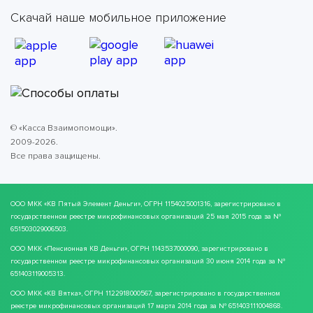
Скачай наше мобильное приложение
© «Касса Взаимопомощи».
2009-2026.
Все права защищены.
ООО МКК
«КВ Пятый Элемент Деньги»
, ОГРН 1154025001316, зарегистрировано в
государственном реестре микрофинансовых организаций 25 мая 2015 года за №
651503029006503.
ООО МКК
«Пенсионная КВ Деньги»
, ОГРН 1143537000090, зарегистрировано в
государственном реестре микрофинансовых организаций 30 июня 2014 года за №
651403119005313.
ООО МКК
«КВ Вятка»
, ОГРН 1122918000567, зарегистрировано в государственном
реестре микрофинансовых организаций 17 марта 2014 года за № 651403111004868.