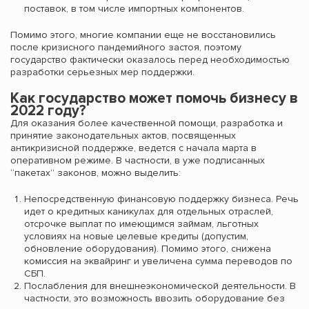
поставок, в том числе импортных компонентов.
Помимо этого, многие компании еще не восстановились
после кризисного пандемийного застоя, поэтому
государство фактически оказалось перед необходимостью
разработки серьезных мер поддержки.
Как государство может помочь бизнесу в
2022 году?
Для оказания более качественной помощи, разработка и
принятие законодательных актов, посвященных
антикризисной поддержке, ведется с начала марта в
оперативном режиме. В частности, в уже подписанных
“пакетах” законов, можно выделить:
Непосредственную финансовую поддержку бизнеса. Речь
идет о кредитных каникулах для отдельных отраслей,
отсрочке выплат по имеющимся займам, льготных
условиях на новые целевые кредиты (допустим,
обновление оборудования). Помимо этого, снижена
комиссия на эквайринг и увеличена сумма переводов по
СБП.
Послабления для внешнеэкономической деятельности. В
частности, это возможность ввозить оборудование без