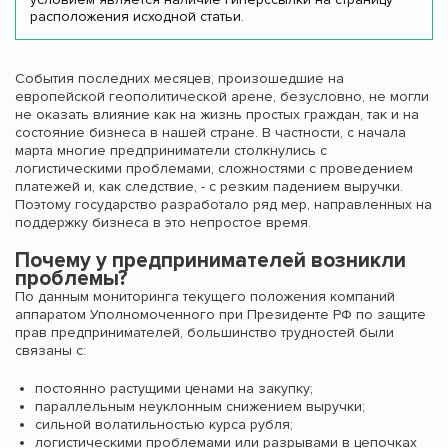
расположения исходной статьи.
События последних месяцев, произошедшие на
европейской геополитической арене, безусловно, не могли
не оказать влияние как на жизнь простых граждан, так и на
состояние бизнеса в нашей стране. В частности, с начала
марта многие предприниматели столкнулись с
логистическими проблемами, сложностями с проведением
платежей и, как следствие, - с резким падением выручки.
Поэтому государство разработало ряд мер, направленных на
поддержку бизнеса в это непростое время.
Почему у предпринимателей возникли
проблемы?
По данным мониторинга текущего положения компаний
аппаратом Уполномоченного при Президенте РФ по защите
прав предпринимателей, большинство трудностей были
связаны с:
постоянно растущими ценами на закупку;
параллельным неуклонным снижением выручки;
сильной волатильностью курса рубля;
логистическими проблемами или разрывами в цепочках