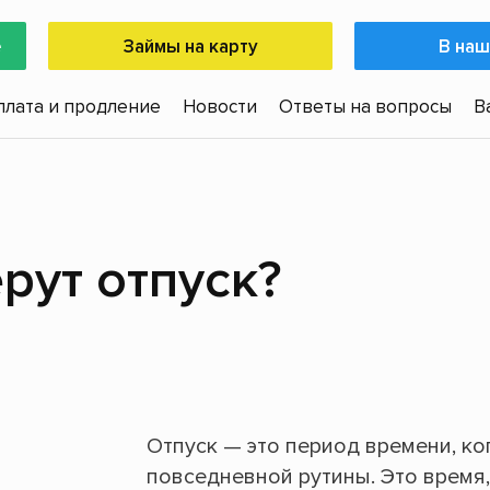
е
Займы на карту
В наш
плата и продление
Новости
Ответы на вопросы
В
рут отпуск?
Отпуск — это период времени, ко
повседневной рутины. Это время,