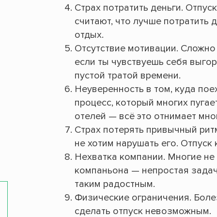
Страх потратить деньги. Отпус
считают, что лучше потратить д
отдых.
Отсутствие мотивации. Сложно 
если ты чувствуешь себя выгор
пустой тратой времени.
Неуверенность в том, куда пое
процесс, который многих пугае
отелей — всё это отнимает мно
Страх потерять привычный рит
не хотим нарушать его. Отпуск
Нехватка компании. Многие не х
компаньона — непростая задача
таким радостным.
Физические ограничения. Боле
сделать отпуск невозможным.