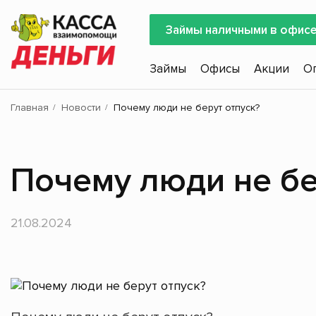
Займы наличными в офис
Займы
Офисы
Акции
О
Главная
Новости
Почему люди не берут отпуск?
Почему люди не бе
21.08.2024