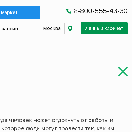
8-800-555-43-30
 маркет
Москва
Личный кабинет
акансии
гда человек может отдохнуть от работы и
 которое люди могут провести так, как им