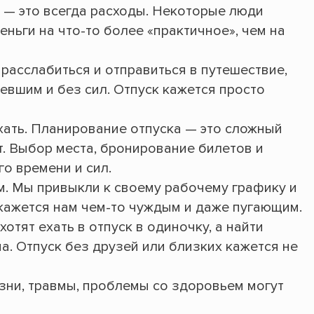
к — это всегда расходы. Некоторые люди
еньги на что-то более «практичное», чем на
расслабиться и отправиться в путешествие,
евшим и без сил. Отпуск кажется просто
хать. Планирование отпуска — это сложный
т. Выбор места, бронирование билетов и
го времени и сил.
м. Мы привыкли к своему рабочему графику и
 кажется нам чем-то чуждым и даже пугающим.
отят ехать в отпуск в одиночку, а найти
. Отпуск без друзей или близких кажется не
зни, травмы, проблемы со здоровьем могут