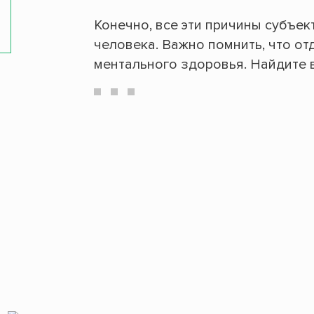
Конечно, все эти причины субъек
человека. Важно помнить, что о
ментального здоровья. Найдите в